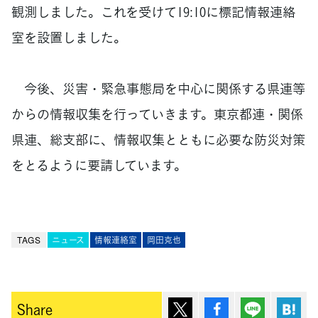
観測しました。これを受けて19:10に標記情報連絡
室を設置しました。
今後、災害・緊急事態局を中心に関係する県連等
からの情報収集を行っていきます。東京都連・関係
県連、総支部に、情報収集とともに必要な防災対策
をとるように要請しています。
TAGS
ニュース
情報連絡室
岡田克也
ポスト
シェア
Lineで送
は
Share