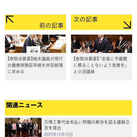
次の記事
前の記事
【衆院決算委】柚木議員が現行
【参院決算委】「安易に予備費
の健康保険証存続を岸田総理
に頼ることないよう改善を」
に求める
と小沼議員
関連ニュース
万博工事代金未払い問題の解決を図る議員立
法を提出
2025年12月15日