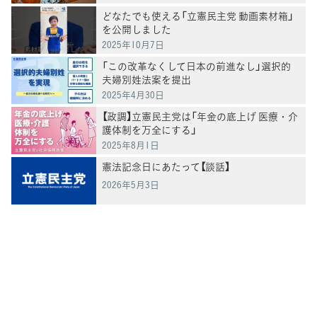
どなたでも使える「立憲民主党 動画素材箱」
を公開しました
2025年10月7日
「この改革なくして日本の前進なし」選択的
夫婦別姓法案を提出
2025年4月30日
【政調】立憲民主党は「年金の底上げ 医療・介
護体制を万全にする」
2025年8月1日
憲法記念日にあたって【談話】
2026年5月3日