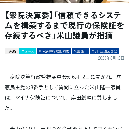
【衆院決算委】「信頼できるシステ
ムを構築するまで現行の保険証を
存続するべき」米山議員が指摘
TAGS
ニュース
衆院決算行政監視委
米山隆一
第211回通常国会
2023年6月12日
衆院決算行政監視委員会が6月12日に開かれ、立
憲民主党の3番手として質問に立った米山隆一議員
は、マイナ保険証について、岸田総理に質しまし
た。
米山議員は、現行の保険証を廃止してマイナンバ