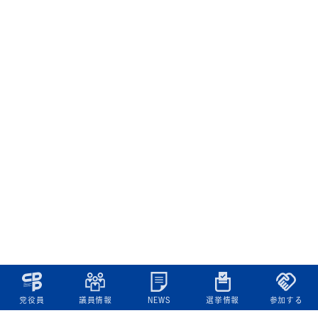
党役員
議員情報
NEWS
選挙情報
参加する