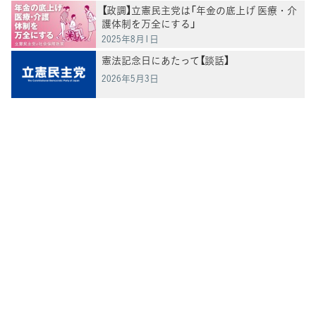
【政調】立憲民主党は「年金の底上げ 医療・介
護体制を万全にする」
2025年8月1日
憲法記念日にあたって【談話】
2026年5月3日