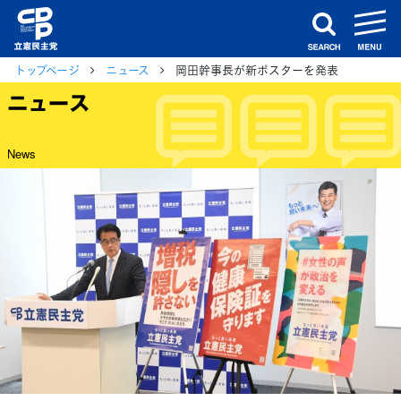
m
search
トップページ
ニュース
岡田幹事長が新ポスターを発表
ニュース
News