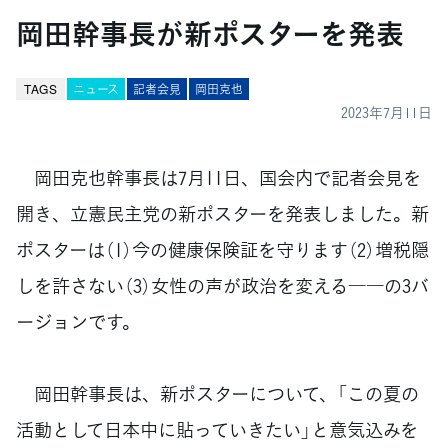
岡田幹事長が新ポスターを発表
TAGS
ニュース
記者会見
岡田克也
2023年7月11日
岡田克也幹事長は7月11日、国会内で記者会見を
開き、立憲民主党の新ポスターを発表しました。新
ポスターは（1）今の健康保険証を守ります（2）増税隠
しを許さない（3）女性の声が政治を変える――の3バ
ージョンです。
岡田幹事長は、新ポスターについて、「この夏の
活動として日本中に貼っていきたい」と意気込みを