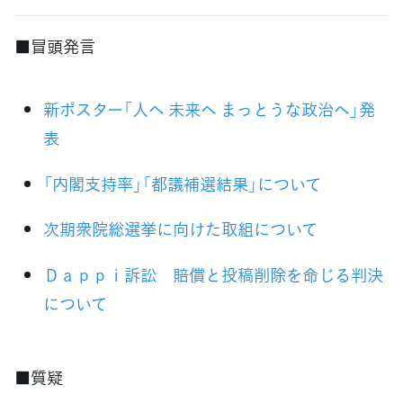
■冒頭発言
新ポスター「人へ 未来へ まっとうな政治へ」発
表
「内閣支持率」「都議補選結果」について
次期衆院総選挙に向けた取組について
Ｄａｐｐｉ訴訟 賠償と投稿削除を命じる判決
について
■質疑