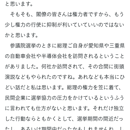
と思います。
そもそも、閣僚の皆さんは権力者ですから、もう
少し権力の行使に抑制が利いていていいのではない
かと思います。
参議院選挙のときに総理ご自身が愛知県や三重県
の自動車会社や半導体会社を訪問されるということ
がありました。何社か訪問されて、その合間に街頭
演説などもやられたのですね。あれなども本当にひ
どい話だと私は思います。総理の権力を笠に着て、
民間企業に選挙協力の圧力をかけているというふう
に言われても仕方がないと思います。それだけ独立
した行動ならともかくとして、選挙期間の間近だっ
たし、あるいは期間中だったかもしれませんね。し