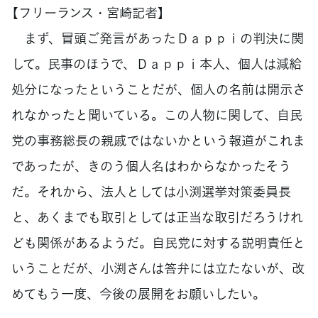
【フリーランス・宮崎記者】
まず、冒頭ご発言があったＤａｐｐｉの判決に関
して。民事のほうで、Ｄａｐｐｉ本人、個人は減給
処分になったということだが、個人の名前は開示さ
れなかったと聞いている。この人物に関して、自民
党の事務総長の親戚ではないかという報道がこれま
であったが、きのう個人名はわからなかったそう
だ。それから、法人としては小渕選挙対策委員長
と、あくまでも取引としては正当な取引だろうけれ
ども関係があるようだ。自民党に対する説明責任と
いうことだが、小渕さんは答弁には立たないが、改
めてもう一度、今後の展開をお願いしたい。