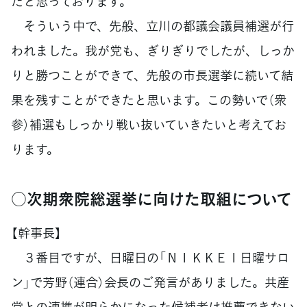
だと思っております。
そういう中で、先般、立川の都議会議員補選が行
われました。我が党も、ぎりぎりでしたが、しっか
りと勝つことができて、先般の市長選挙に続いて結
果を残すことができたと思います。この勢いで（衆
参）補選もしっかり戦い抜いていきたいと考えてお
ります。
○次期衆院総選挙に向けた取組について
【幹事長】
３番目ですが、日曜日の「ＮＩＫＫＥＩ日曜サロ
ン」で芳野（連合）会長のご発言がありました。共産
党との連携が明らかになった候補者は推薦できない