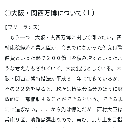
○大阪・関西万博について（１）
【フリーランス】
もう一つ、大阪・関西万博に関して伺いたい。西
村康稔経済産業大臣が、今までになかった例えば警
備費といった形で２００億円を積み増すといったよ
うな考え方もされていて、大変混沌としている。大
阪・関西万博特措法が平成３１年にできているが、
その２２条を見ると、政府は博覧会協会のほうに財
政的に一部補助することができるという、できる規
定に過ぎない。ここから先は憶測だが、西村大臣は
兵庫９区、淡路島選出なので、再び、より上を目指