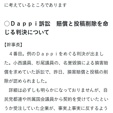
に考えているところであります
○Ｄａｐｐｉ訴訟 賠償と投稿削除を命
じる判決について
【幹事長】
４番目。例のＤａｐｐｉをめぐる判決が出まし
た。小西議員、杉尾議員の、名誉毀損による損害賠
償を求めていた訴訟で、昨日、損害賠償と投稿の削
除が認められました。
詳細は必ずしも明らかになっておりませんが、自
民党都連や所属国会議員から契約を受けていたとい
うか受注していた企業が、事実上事実に反するよう