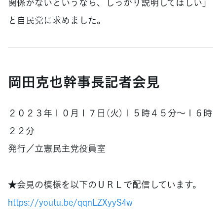
関係がないというなら、しっかり説明してほしい」
と自民党に求めました。
岡田克也幹事長記者会見
２０２３年１０月１７日（火）１５時４５分～１６時
２２分
発行／立憲民主党役員室
★会見の模様を以下のＵＲＬで配信しています。
https://youtu.be/qqnLZXyyS4w