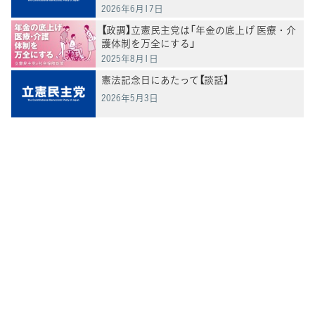
2026年6月17日
【政調】立憲民主党は「年金の底上げ 医療・介
護体制を万全にする」
2025年8月1日
憲法記念日にあたって【談話】
2026年5月3日