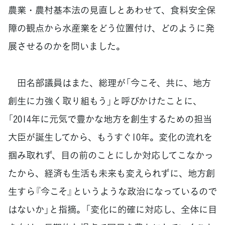
農業・農村基本法の見直しとあわせて、食料安全保
障の観点から水産業をどう位置付け、どのように発
展させるのかを問いました。
田名部議員はまた、総理が「今こそ、共に、地方
創生に力強く取り組もう」と呼びかけたことに、
「2014年に元気で豊かな地方を創生するための担当
大臣が誕生してから、もうすぐ10年。変化の流れを
掴み取れず、目の前のことにしか対応してこなかっ
たから、経済も生活も未来も変えられずに、地方創
生すら『今こそ』というような政治になっているので
はないか」と指摘。「変化に的確に対応し、全体に目