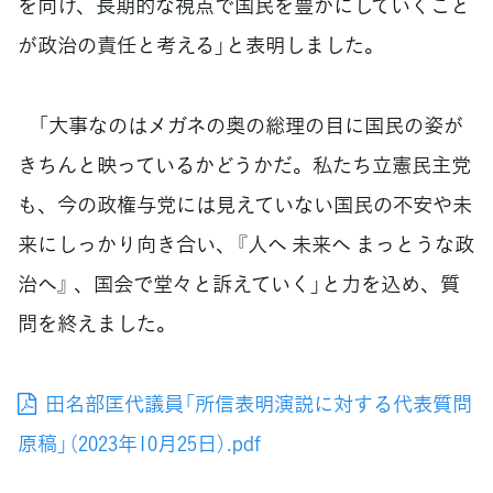
を向け、長期的な視点で国民を豊かにしていくこと
が政治の責任と考える」と表明しました。
「大事なのはメガネの奥の総理の目に国民の姿が
きちんと映っているかどうかだ。私たち立憲民主党
も、今の政権与党には見えていない国民の不安や未
来にしっかり向き合い、『人へ 未来へ まっとうな政
治へ』 、国会で堂々と訴えていく」と力を込め、質
問を終えました。
田名部匡代議員「所信表明演説に対する代表質問
原稿」（2023年10月25日）.pdf