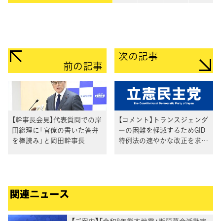
次の記事
前の記事
【幹事長会見】代表質問での岸
【コメント】トランスジェンダ
田総理に「官僚の書いた答弁
ーの困難を軽減するためGID
を棒読み」と岡田幹事長
特例法の速やかな改正を求め
ます
関連ニュース