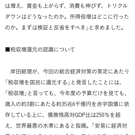
は増え、賃金も上がらず、消費も伸びず、トリクル
ダウンはどうなったのか。所得倍増はどこに行った
のか。まずは検証と反省をすべき」と求めました。
■税収増還元の認識について
岸田総理が、今回の総合経済対策の策定にあたり
「税収増を国民に還元する」と発言したことには、
「税収増」と言っても、今年度の予算だけを見ても、
歳入の約3割にあたる約35兆6千億円を赤字国債に依
存している上に、債務残高対GDP比は250％を超
え、世界最悪の水準にあると指摘。「安易に経済対