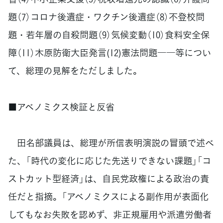
題（7）コロナ後遺症・ワクチン後遺症（8）不登校問
題・若年層の自殺問題（9）気候変動（10）食料安全保
障（11）木原防衛大臣発言(12)憲法問題――等につい
て、総理の見解をただしました。
■アベノミクス検証と反省
田名部議員は、総理が所信表明演説の冒頭で述べ
た、「時代の変化に応じた先送りできない課題」「コ
ストカット型経済」は、自民党政権による政治の責
任だと指摘。「アベノミクスによる副作用が表面化
してもなお失敗を認めず、非正規雇用や派遣労働者