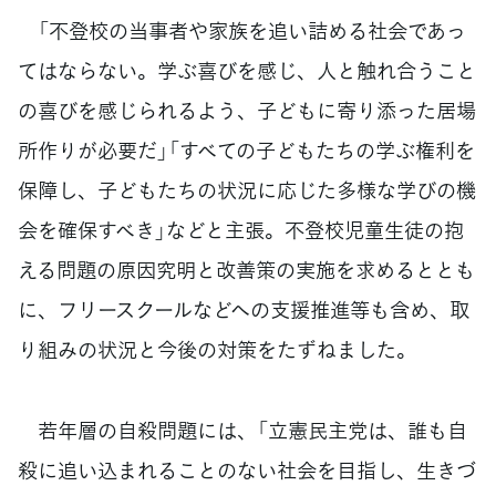
「不登校の当事者や家族を追い詰める社会であっ
てはならない。学ぶ喜びを感じ、人と触れ合うこと
の喜びを感じられるよう、子どもに寄り添った居場
所作りが必要だ」「すべての子どもたちの学ぶ権利を
保障し、子どもたちの状況に応じた多様な学びの機
会を確保すべき」などと主張。不登校児童生徒の抱
える問題の原因究明と改善策の実施を求めるととも
に、フリースクールなどへの支援推進等も含め、取
り組みの状況と今後の対策をたずねました。
若年層の自殺問題には、「立憲民主党は、誰も自
殺に追い込まれることのない社会を目指し、生きづ