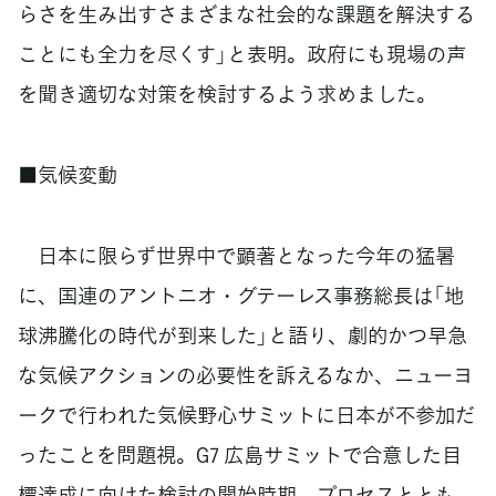
らさを生み出すさまざまな社会的な課題を解決する
ことにも全力を尽くす」と表明。政府にも現場の声
を聞き適切な対策を検討するよう求めました。
■気候変動
日本に限らず世界中で顕著となった今年の猛暑
に、国連のアントニオ・グテーレス事務総長は「地
球沸騰化の時代が到来した」と語り、劇的かつ早急
な気候アクションの必要性を訴えるなか、ニューヨ
ークで行われた気候野心サミットに日本が不参加だ
ったことを問題視。G7 広島サミットで合意した目
標達成に向けた検討の開始時期、プロセスととも