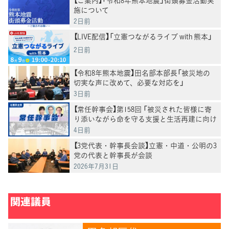
【ご案内】「令和8年熊本地震」街頭募金活動実
施について
2日前
【LIVE配信】「立憲つながるライブ with 熊本」
2日前
【令和8年熊本地震】田名部本部長「被災地の
切実な声に改めて、必要な対応を」
3日前
【常任幹事会】第158回 「被災された皆様に寄
り添いながら命を守る支援と生活再建に向け
た取り組みに全力を尽くしていく」田名部幹
4日前
事長
【3党代表・幹事長会談】立憲・中道・公明の3
党の代表と幹事長が会談
2026年7月31日
関連議員