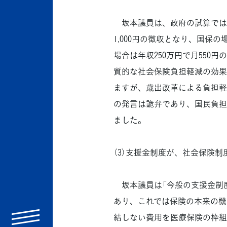
坂本議員は、政府の試算では、
1,000円の徴収となり、国保の
場合は年収250万円で月550
質的な社会保険負担軽減の効果
ますが、歳出改革による負担軽
の発言は詭弁であり、国民負担
ました。
（3）支援金制度が、社会保険
坂本議員は「今般の支援金制
あり、これでは保険の本来の機
menu
結しない費用を医療保険の枠組