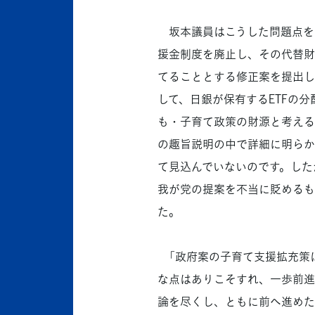
坂本議員はこうした問題点を
援金制度を廃止し、その代替財
てることとする修正案を提出し
して、日銀が保有するETFの
も・子育て政策の財源と考える
の趣旨説明の中で詳細に明らか
て見込んでいないのです。した
我が党の提案を不当に貶めるも
た。
「政府案の子育て支援拡充策は
な点はありこそすれ、一歩前進
論を尽くし、ともに前へ進めた