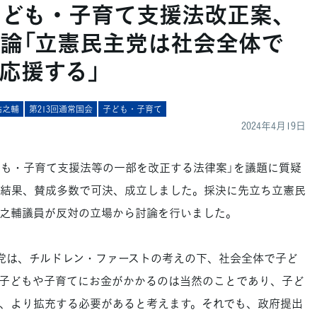
子ども・子育て支援法改正案、
論「立憲民主党は社会全体で
応援する」
祐之輔
第213回通常国会
子ども・子育て
2024年4月19日
ども・子育て支援法等の一部を改正する法律案」を議題に質疑
結果、賛成多数で可決、成立しました。採決に先立ち立憲民
之輔議員が反対の立場から討論を行いました。
党は、チルドレン・ファーストの考えの下、社会全体で子ど
子どもや子育てにお金がかかるのは当然のことであり、子ど
、より拡充する必要があると考えます。それでも、政府提出