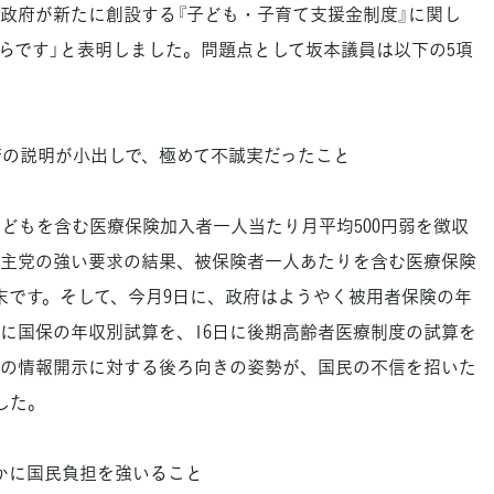
政府が新たに創設する『子ども・子育て支援金制度』に関し
らです」と表明しました。問題点として坂本議員は以下の5項
政府の説明が小出しで、極めて不誠実だったこと
どもを含む医療保険加入者一人当たり月平均500円弱を徴収
主党の強い要求の結果、被保険者一人あたりを含む医療保険
末です。そして、今月9日に、政府はようやく被用者保険の年
日に国保の年収別試算を、16日に後期高齢者医療制度の試算を
の情報開示に対する後ろ向きの姿勢が、国民の不信を招いた
した。
らかに国民負担を強いること