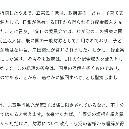
指摘したうえで、立憲民主党は、政府案の子ども・子育て支
源として、日銀が保有するETFから得られる分配金収入を充
たことに言及。「先日の委員会では、わが党のこの提案に関
分配金収入は、既に国の一般財源として活用されており、子ど
余地はない旨、岸田総理が答弁されました。しかし、修正案
にした通り、そもそも政府は、ETFの分配金収入を歳入とし
がって、この総理の答弁は、国民の誤解を招くものであり、
のであることから、速やかに撤回すべき」とも指摘しまし
、児童手当拡充が第3子以降に限定されているなど、不十分
ではあると考えます。本来であれば、与野党の垣根を超え議
かっただけに、財源について政府・与党の皆様から理解が得