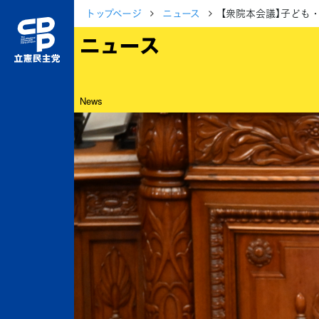
トップページ
ニュース
【衆院本会議】子ども
ニュース
News