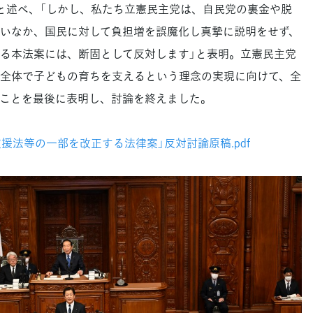
と述べ、「しかし、私たち立憲民主党は、自民党の裏金や脱
いなか、国民に対して負担増を誤魔化し真摯に説明をせず、
る本法案には、断固として反対します」と表明。立憲民主党
全体で子どもの育ちを支えるという理念の実現に向けて、全
ことを最後に表明し、討論を終えました。
て支援法等の一部を改正する法律案」反対討論原稿.pdf