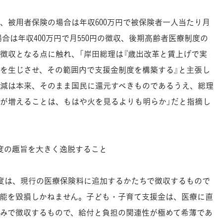
被用者保険の場合は年収600万円で被保険者一人当たり月
場合は年収400万円で月550円の徴収、後期高齢者医療制度の
円の徴収となる点に触れ、「岸田総理は『歳出改革と賃上げで実
を生じさせ、その範囲内で支援金制度を構築する』と主張し
減は本来、そのまま国民に還元すべきものであるうえ、総理
が増えることは、もはや火を見るよりも明らか」だと指摘し
制度の趣旨を大きく逸脱すること
度は、現行の医療保険料に追加するかたちで徴収するもので
能を毀損しかねません。子ども・子育て支援金は、医療に直
みで徴収するもので、給付と負担の関連性が極めて希薄であ