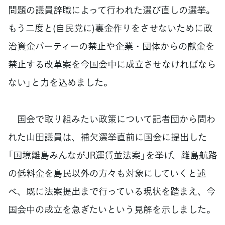
問題の議員辞職によって行われた選び直しの選挙。
もう二度と(自民党に)裏金作りをさせないために政
治資金パーティーの禁止や企業・団体からの献金を
禁止する改革案を今国会中に成立させなければなら
ない」と力を込めました。
国会で取り組みたい政策について記者団から問わ
れた山田議員は、補欠選挙直前に国会に提出した
「国境離島みんながJR運賃並法案」を挙げ、離島航路
の低料金を島民以外の方々も対象にしていくと述
べ、既に法案提出まで行っている現状を踏まえ、今
国会中の成立を急ぎたいという見解を示しました。