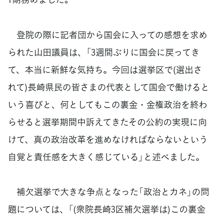
登院の際に記者団から国会に入っての感想を求め
られた山田議員は、「3週間ぶりに国会に戻ってき
て、本当に新鮮な気持ち。今回は選挙区で(選出さ
れて)長崎県民の皆さまの代表として国会で働けると
いう喜びと、何としてもこの裏金・金権政治を終わ
らせると選挙期間中訴えてきたその公約の実現に向
けて、真の政治改革を進めなければならないという
自覚と責任感を大きく感じている」と述べました。
補欠選挙で大きな争点となった「政治とカネ」の問
題については、「(衆院長崎3区補欠選挙は)この裏金