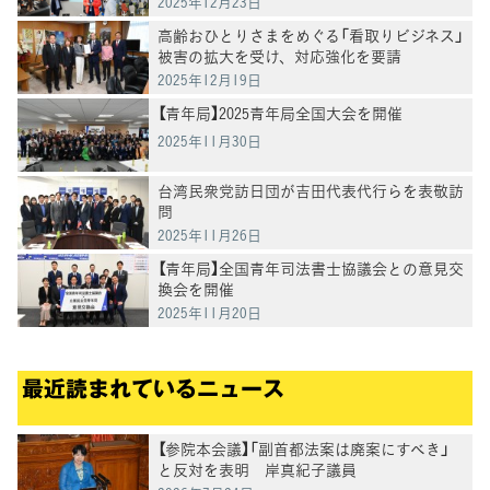
2025年12月23日
高齢おひとりさまをめぐる「看取りビジネス」
被害の拡大を受け、対応強化を要請
2025年12月19日
【青年局】2025青年局全国大会を開催
2025年11月30日
台湾民衆党訪日団が吉田代表代行らを表敬訪
問
2025年11月26日
【青年局】全国青年司法書士協議会との意見交
換会を開催
2025年11月20日
最近読まれているニュース
【参院本会議】「副首都法案は廃案にすべき」
と反対を表明 岸真紀子議員