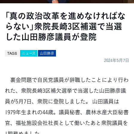
「真の政治改革を進めなければな
らない」衆院長崎3区補選で当選
した山田勝彦議員が登院
TAGS
ニュース
山田勝彦
2024年5月7日
裏金問題で自民党議員が辞職したことにより行わ
れた、衆院長崎3区補欠選挙で当選した山田勝彦議
員が5月7日、衆院に登院しました。 山田議員は
1979年生まれの44歳。議員秘書、農林水産大臣秘書
官、福祉施設会社社長として働いたあと衆院議員を
1期務めました。