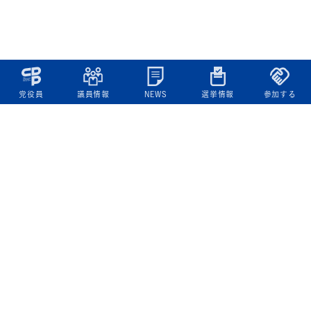
党役員
議員情報
NEWS
選挙情報
参加する
立憲民主党について
綱領
役員一覧
次の内閣
委員会委員一覧
議員・総支部長一覧
党本部所在地
都道府県連一覧
立憲民主党 活動計画・活動報告
ニュース
政策情報
基本政策
ビジョン２２
政策集
選挙政策
国会レポート
政調活動ニュース
提出法案