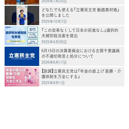
2026年7月24日
どなたでも使える「立憲民主党 動画素材箱」
を公開しました
2025年10月7日
「この改革なくして日本の前進なし」選択的
夫婦別姓法案を提出
2025年4月30日
6月15日の決算委員会における古賀千景議員
の不適切発言と処分について
2026年6月17日
【政調】立憲民主党は「年金の底上げ 医療・介
護体制を万全にする」
2025年8月1日