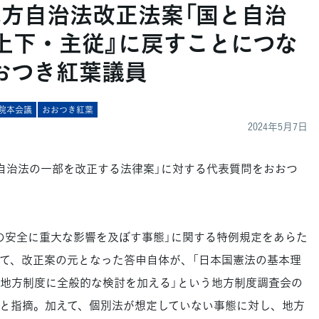
地方自治法改正法案「国と自治
上下・主従』に戻すことにつな
おつき紅葉議員
院本会議
おおつき紅葉
2024年5月7日
自治法の一部を改正する法律案」に対する代表質問をおおつ
安全に重大な影響を及ぼす事態」に関する特例規定をあらた
て、改正案の元となった答申自体が、「日本国憲法の基本理
地方制度に全般的な検討を加える」という地方制度調査会の
と指摘。加えて、個別法が想定していない事態に対し、地方