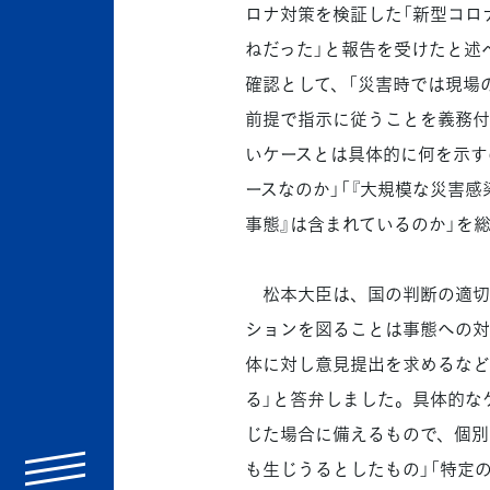
ロナ対策を検証した「新型コロ
ねだった」と報告を受けたと述
確認として、「災害時では現場
前提で指示に従うことを義務付
いケースとは具体的に何を示す
ースなのか」「『大規模な災害感
事態』は含まれているのか」を
松本大臣は、国の判断の適切
ションを図ることは事態への対
体に対し意見提出を求めるなど
る」と答弁しました。具体的な
じた場合に備えるもので、個別
menu
も生じうるとしたもの」「特定