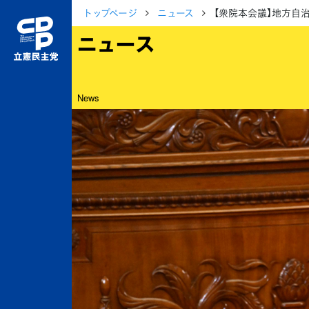
トップページ
ニュース
【衆院本会議】地方自
ニュース
News