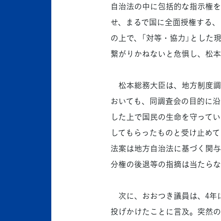
自治法の中に包括的な指示権を
せ、まるで国に全面授権する、
の上で、「対等・協力」とした
繋がりかねないと危惧し、松本
松本総務大臣は、地方制度調査
おいても、同調査会の目的に沿
した上で国民の生命を守ってい
してもらったものと受け止めて
法案は地方自治法に基づく関与
分権の後退等の指摘は当たらな
次に、おおつき議員は、4年
投げかけたことに言及。突然の