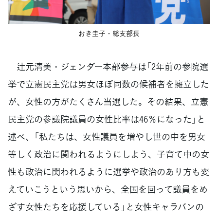
おき圭子・総支部長
辻元清美・ジェンダー本部参与は「2年前の参院選
挙で立憲民主党は男女ほぼ同数の候補者を擁立した
が、女性の方がたくさん当選した。その結果、立憲
民主党の参議院議員の女性比率は
46
％になった」と
述べ、「私たちは、女性議員を増やし世の中を男女
等しく政治に関われるようにしよう、子育て中の女
性も政治に関われるように選挙や政治のあり方も変
えていこうという思いから、全国を回って議員をめ
ざす女性たちを応援している」と女性キャラバンの