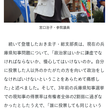
宮口治子・参院議員
続いて登壇したおき圭子・総支部長は、現在の兵
庫県知事問題について、「政治家はいかに謙虚でな
ければならないか、慢心してはいけないのか。自分
に投票した人以外のかたがたの方を向いて政治をし
なければいけないということをあらためて痛感し
た」と述べました。そして、3年前の兵庫県知事選挙
での現知事の得票率は有権者全体の
2
割弱に過ぎな
かったとしたうえで、「誰に投票しても同じという