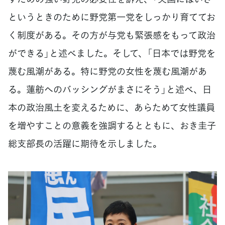
というときのために野党第一党をしっかり育ててお
く制度がある。その方が与党も緊張感をもって政治
ができる」と述べました。そして、「日本では野党を
蔑む風潮がある。特に野党の女性を蔑む風潮があ
る。蓮舫へのバッシングがまさにそう」と述べ、日
本の政治風土を変えるために、あらためて女性議員
を増やすことの意義を強調するとともに、おき圭子
総支部長の活躍に期待を示しました。