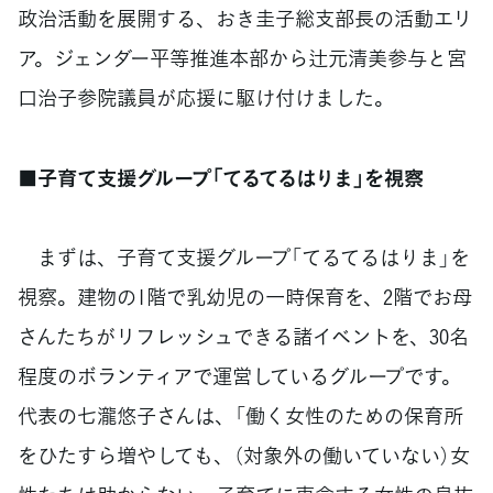
政治活動を展開する、おき圭子総支部長の活動エリ
ア。ジェンダー平等推進本部から辻元清美参与と宮
口治子参院議員が応援に駆け付けました。
■子育て支援グループ「てるてるはりま」を視察
まずは、子育て支援グループ「てるてるはりま」を
視察。建物の1階で乳幼児の一時保育を、2階でお母
さんたちがリフレッシュできる諸イベントを、30名
程度のボランティアで運営しているグループです。
代表の七瀧悠子さんは、「働く女性のための保育所
をひたすら増やしても、（対象外の働いていない）女