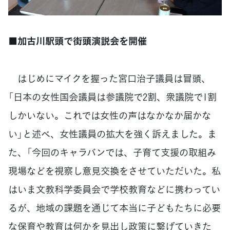
■加古川駅頭で街頭演説会を開催
はじめにマイクを握った宮口治子議員は冒頭、
「日本の女性国会議員は参議院で2割、衆議院で1割
しかいない。これでは女性の声はなかなか届かな
い」と述べ、女性議員の拡大を強く訴えました。ま
た、「今回のキャラバンでは、子育て支援の取組み
現場などを視察し意見交換をさせていただいた。私
はいま文教科学委員会で学校教育などに携わってい
るが、地域の課題を通じて本当に子どもたちに必要
な保育や教育は何かを見出し政策に繋げていきた