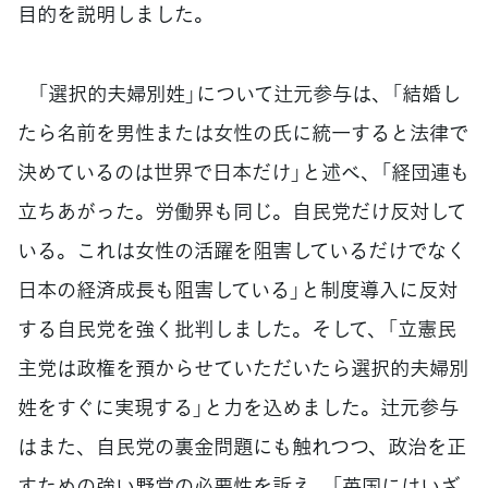
目的を説明しました。
「選択的夫婦別姓」について辻元参与は、「結婚し
たら名前を男性または女性の氏に統一すると法律で
決めているのは世界で日本だけ」と述べ、「経団連も
立ちあがった。労働界も同じ。自民党だけ反対して
いる。これは女性の活躍を阻害しているだけでなく
日本の経済成長も阻害している」と制度導入に反対
する自民党を強く批判しました。そして、「立憲民
主党は政権を預からせていただいたら選択的夫婦別
姓をすぐに実現する」と力を込めました。辻元参与
はまた、自民党の裏金問題にも触れつつ、政治を正
すための強い野党の必要性を訴え、「英国にはいざ