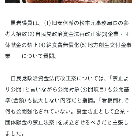
黒岩議員は、（1）旧安倍派の松本元事務局長の参
考人招致（2）自民党政治資金法再改正案(3)企業・団
体献金の禁止（4）給食費無償化（5）地方創生交付金事
業――について質問。
自民党政治資金法再改正案については、「禁止よ
り公開」と言いながら公開対象（公開項目）も公開基
準（金額）も拡大しない内容だと指摘。「看板倒れで
何も公開強化されていない。裏金防止として企業・
団体献金の禁止法案」を成立させるべきだと主張し
ました。