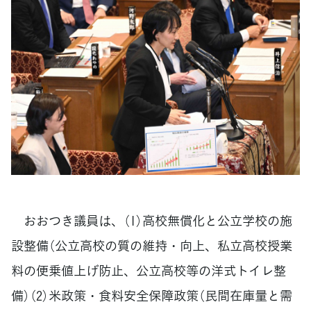
おおつき議員は、（1）高校無償化と公立学校の施
設整備（公立高校の質の維持・向上、私立高校授業
料の便乗値上げ防止、公立高校等の洋式トイレ整
備）（2）米政策・食料安全保障政策（民間在庫量と需