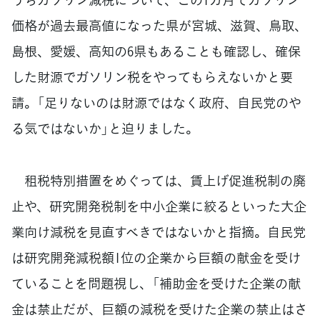
価格が過去最高値になった県が宮城、滋賀、鳥取、
島根、愛媛、高知の6県もあることも確認し、確保
した財源でガソリン税をやってもらえないかと要
請。「足りないのは財源ではなく政府、自民党のや
る気ではないか」と迫りました。
租税特別措置をめぐっては、賃上げ促進税制の廃
止や、研究開発税制を中小企業に絞るといった大企
業向け減税を見直すべきではないかと指摘。自民党
は研究開発減税額1位の企業から巨額の献金を受け
ていることを問題視し、「補助金を受けた企業の献
金は禁止だが、巨額の減税を受けた企業の禁止はさ