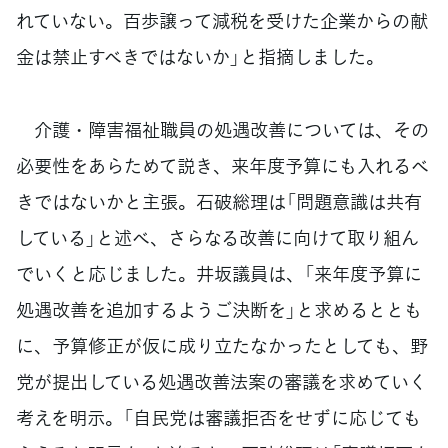
れていない。百歩譲って減税を受けた企業からの献
金は禁止すべきではないか」と指摘しました。
介護・障害福祉職員の処遇改善については、その
必要性をあらためて説き、来年度予算にも入れるべ
きではないかと主張。石破総理は「問題意識は共有
している」と述べ、さらなる改善に向けて取り組ん
でいくと応じました。井坂議員は、「来年度予算に
処遇改善を追加するようご決断を」と求めるととも
に、予算修正が仮に成り立たなかったとしても、野
党が提出している処遇改善法案の審議を求めていく
考えを明示。「自民党は審議拒否をせずに応じても