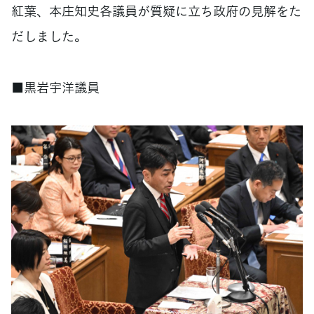
紅葉、本庄知史各議員が質疑に立ち政府の見解をた
だしました。
■黒岩宇洋議員