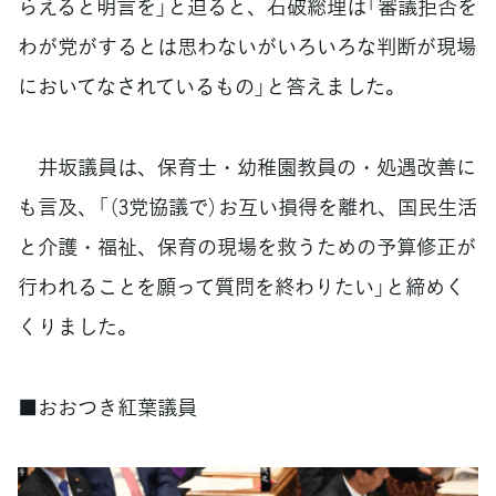
らえると明言を」と迫ると、石破総理は「審議拒否を
わが党がするとは思わないがいろいろな判断が現場
においてなされているもの」と答えました。
井坂議員は、保育士・幼稚園教員の・処遇改善に
も言及、「（3党協議で）お互い損得を離れ、国民生活
と介護・福祉、保育の現場を救うための予算修正が
行われることを願って質問を終わりたい」と締めく
くりました。
■おおつき紅葉議員