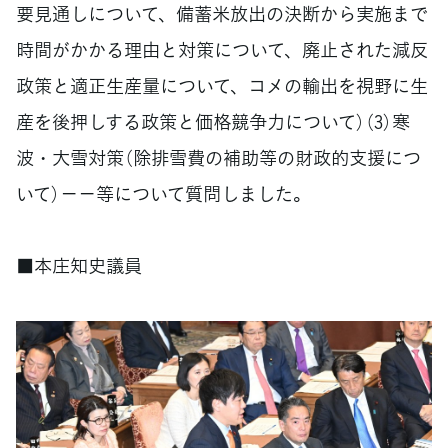
要見通しについて、備蓄米放出の決断から実施まで
時間がかかる理由と対策について、廃止された減反
政策と適正生産量について、コメの輸出を視野に生
産を後押しする政策と価格競争力について）（3）寒
波・大雪対策（除排雪費の補助等の財政的支援につ
いて）－－等について質問しました。
■本庄知史議員