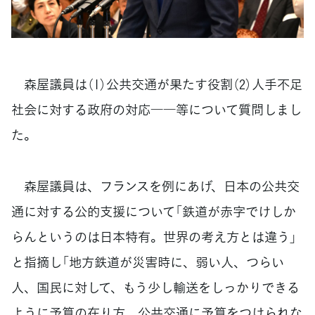
森屋議員は（1）公共交通が果たす役割（2）人手不足
社会に対する政府の対応――等について質問しまし
た。
森屋議員は、フランスを例にあげ、日本の公共交
通に対する公的支援について「鉄道が赤字でけしか
らんというのは日本特有。世界の考え方とは違う」
と指摘し「地方鉄道が災害時に、弱い人、つらい
人、国民に対して、もう少し輸送をしっかりできる
ように予算の在り方、公共交通に予算をつけられな