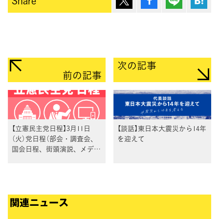
Share
次の記事
前の記事
【立憲民主党日程】3月11日
【談話】東日本大震災から14年
（火）党日程（部会・調査会、
を迎えて
国会日程、街頭演説、メディ
ア出演等）
関連ニュース