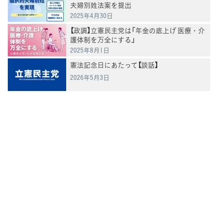
夫婦別姓法案を提出
2025年4月30日
【政調】立憲民主党は「年金の底上げ 医療・介
護体制を万全にする」
2025年8月1日
憲法記念日にあたって【談話】
2026年5月3日