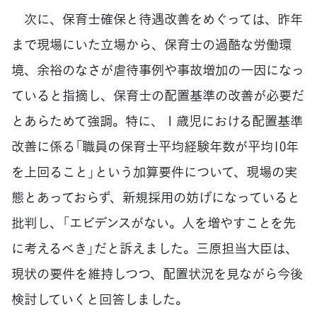
次に、保育士確保と待遇改善をめぐっては、昨年
まで現場にいた立場から、保育士の過酷な労働環
境、余裕のなさが虐待事例や事故増加の一因になっ
ていると指摘し、保育士の配置基準の改善が必要だ
とあらためて強調。特に、１歳児における配置基準
改善に係る「職員の保育士平均経験年数が平均10年
を上回ること」という加算要件について、現場の実
態とあっておらず、新規採用の妨げになっていると
批判し、「エビデンスがない。人を増やすことを先
に考えるべき」だと訴えました。三原担当大臣は、
現状の要件を維持しつつ、配置状況を見ながら今後
検討していくと回答しました。