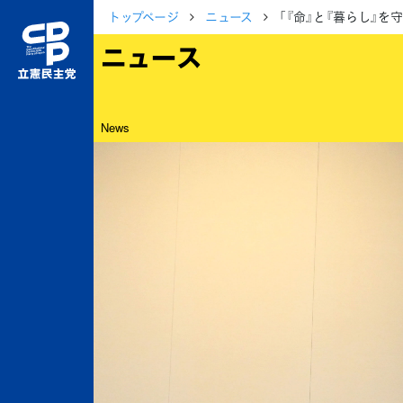
トップページ
ニュース
「『命』と『暮らし』
ニュース
News