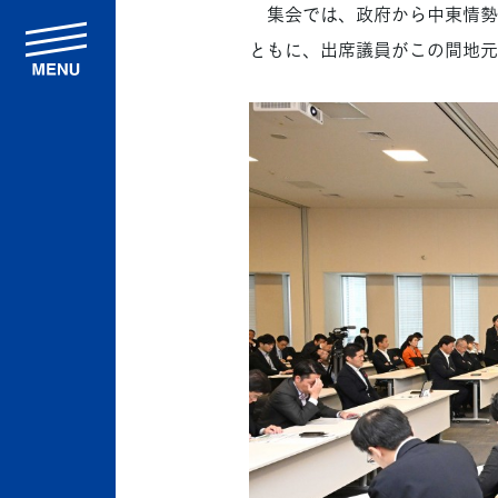
集会では、政府から中東情勢
menu
ともに、出席議員がこの間地元