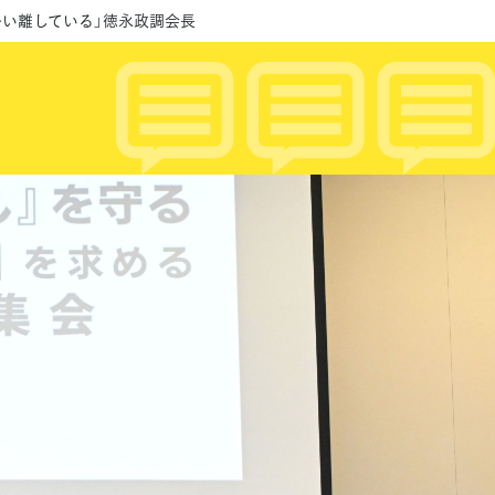
かい離している」徳永政調会長