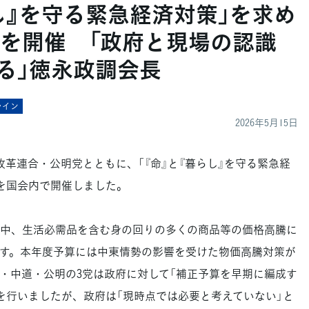
らし』を守る緊急経済対策」を求め
を開催 「政府と現場の認識
る」徳永政調会長
ライン
2026年5月15日
改革連合・公明党とともに、「『命』と『暮らし』を守る緊急経
を国会内で開催しました。
中、生活必需品を含む身の回りの多くの商品等の価格高騰に
す。本年度予算には中東情勢の影響を受けた物価高騰対策が
・中道・公明の3党は政府に対して「補正予算を早期に編成す
を行いましたが、政府は「現時点では必要と考えていない」と