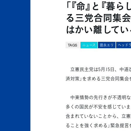
「『命』と『暮
る三党合同集会
はかい離してい
TAGS
ニュース
徳永エリ
ヘッド
立憲民主党は5月15日、中道
済対策」を求める三党合同集会
中東情勢の先行きが不透明な
多くの国民が不安を感じていま
含まれていないことから、立憲
ることを強く求める」緊急提言