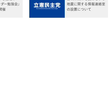
ンダー勉強会」
地震に関する情報連絡室
開催
の設置について