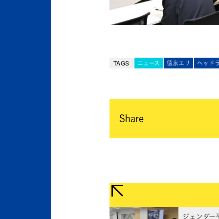
TAGS
ニュース
徳永エリ
ヘッド
Share
ジェンダー