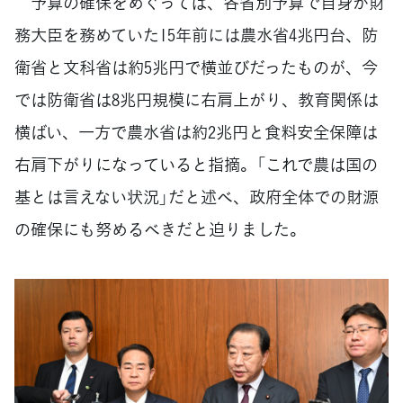
予算の確保をめぐっては、各省別予算で自身が財
務大臣を務めていた15年前には農水省4兆円台、防
衛省と文科省は約5兆円で横並びだったものが、今
では防衛省は8兆円規模に右肩上がり、教育関係は
横ばい、一方で農水省は約2兆円と食料安全保障は
右肩下がりになっていると指摘。「これで農は国の
基とは言えない状況」だと述べ、政府全体での財源
の確保にも努めるべきだと迫りました。