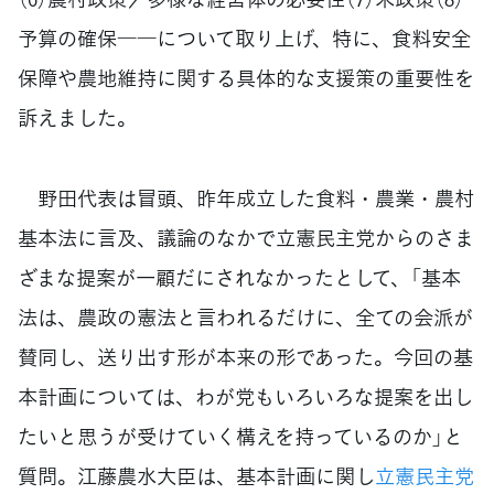
予算の確保――について取り上げ、特に、食料安全
保障や農地維持に関する具体的な支援策の重要性を
訴えました。
野田代表は冒頭、昨年成立した食料・農業・農村
基本法に言及、議論のなかで立憲民主党からのさま
ざまな提案が一顧だにされなかったとして、「基本
法は、農政の憲法と言われるだけに、全ての会派が
賛同し、送り出す形が本来の形であった。今回の基
本計画については、わが党もいろいろな提案を出し
たいと思うが受けていく構えを持っているのか」と
質問。江藤農水大臣は、基本計画に関し
立憲民主党