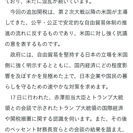
ており、未だに混乱が続いています。
今回の追加関税は、第２次大戦以降の米国が主導
してきた、公平・公正で安定的な自由貿易体制の推
進の流れに反するものであり、米国に対し強く抗議
の意を表するものです。
政府には、自由貿易を堅持する日本の立場を米国
側に強く明示するとともに、国内経済にどの程度影
響を及ぼすかを見極めた上で、日本企業や国民の暮
らしを守るための速やかな対策を求めます。
17 日に行われた、赤澤担当大臣とトランプ大統
領との会談で示されたトラン プ大統領の国際経済
や関税措置に関する認識を伺います。また、その後
のベッセント財務長官らとの会談の結果を踏まえ、