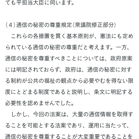
ても平担当大臣に伺います。
（４）通信の秘密の尊重規定（衆議院修正部分）
これらの各措置を貫く基本原則が、憲法にも定め
られている通信の秘密の尊重だと考えます。一方、
通信の秘密を尊重すべきことについては、政府原案
には明記されておらず、政府は、通信の秘密に対す
る制約が公共の福祉の観点から必要やむを得ない限
度にとどまる制度であると説明し、条文に明記する
必要性を認めませんでした。
しかし、今回の法案は、大量の通信情報を取得す
ることを可能とする法案であり、運用に当たって、
通信の秘密を尊重することが大変重要であることを