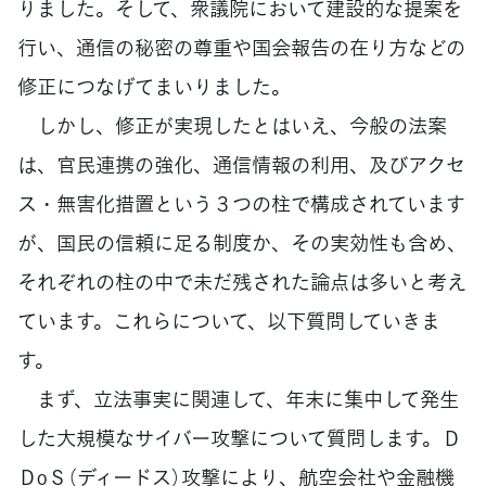
りました。そして、衆議院において建設的な提案を
行い、通信の秘密の尊重や国会報告の在り方などの
修正につなげてまいりました。
しかし、修正が実現したとはいえ、今般の法案
は、官民連携の強化、通信情報の利用、及びアクセ
ス・無害化措置という３つの柱で構成されています
が、国民の信頼に足る制度か、その実効性も含め、
それぞれの柱の中で未だ残された論点は多いと考え
ています。これらについて、以下質問していきま
す。
まず、立法事実に関連して、年末に集中して発生
した大規模なサイバー攻撃について質問します。Ｄ
ＤoＳ（ディードス）攻撃により、航空会社や金融機