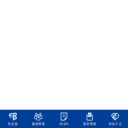
党役員
議員情報
NEWS
選挙情報
参加する