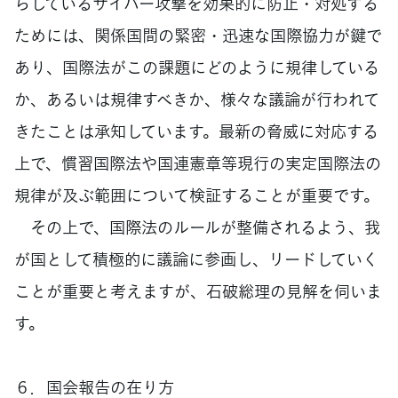
らしているサイバー攻撃を効果的に防止・対処する
ためには、関係国間の緊密・迅速な国際協力が鍵で
あり、国際法がこの課題にどのように規律している
か、あるいは規律すべきか、様々な議論が行われて
きたことは承知しています。最新の脅威に対応する
上で、慣習国際法や国連憲章等現行の実定国際法の
規律が及ぶ範囲について検証することが重要です。
その上で、国際法のルールが整備されるよう、我
が国として積極的に議論に参画し、リードしていく
ことが重要と考えますが、石破総理の見解を伺いま
す。
６．国会報告の在り方