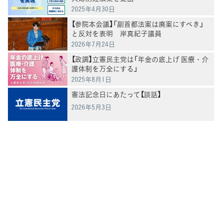
2025年4月30日
【参院本会議】「副首都法案は廃案にすべき」
と反対を表明 岸真紀子議員
2026年7月24日
【政調】立憲民主党は「年金の底上げ 医療・介
護体制を万全にする」
2025年8月1日
憲法記念日にあたって【談話】
2026年5月3日