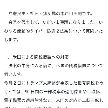
立憲民主・社民・無所属の木戸口英司です。
会派を代表して、ただいま議題となりました、い
わゆる能動的サイバー防御２法案について質問いた
します。
１．米国による関税措置への対応
法案の中身に入る前に、米国の関税措置について
伺います。
今月２日にトランプ大統領が発表した相互関税をめ
ぐっては、90 日間の一部税率の適用停止や半導体、
電子機器の適用除外など、米国の対応が二転三転し