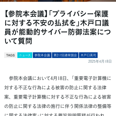
【参院本会議】「プライバシー保護
に対する不安の払拭を」木戸口議
員が能動的サイバー防御法案につ
いて質問
TAGS
ニュース
参院本会議
第217回通常国会
木戸口英司
2025年4月18日
参院本会議において4月18日、「重要電子計算機に
対する不正な行為による被害の防止に関する法律
案、重要電子計算機に対する不正な行為による被害
の防止に関する法律の施行に伴う関係法律の整備等
に関する法律案」に対する趣旨説明質疑が行われ、