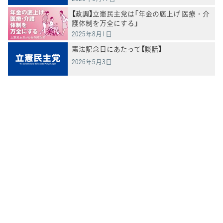
【政調】立憲民主党は「年金の底上げ 医療・介
護体制を万全にする」
2025年8月1日
憲法記念日にあたって【談話】
2026年5月3日