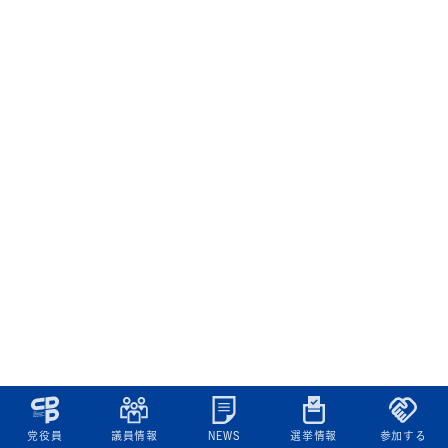
党役員
議員情報
NEWS
選挙情報
参加する