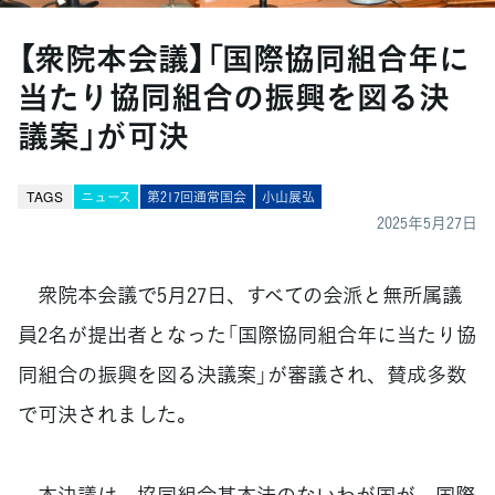
【衆院本会議】「国際協同組合年に
当たり協同組合の振興を図る決
議案」が可決
TAGS
ニュース
第217回通常国会
小山展弘
2025年5月27日
衆院本会議で5月27日、すべての会派と無所属議
員2名が提出者となった「国際協同組合年に当たり協
同組合の振興を図る決議案」が審議され、賛成多数
で可決されました。
本決議は、協同組合基本法のないわが国が、国際