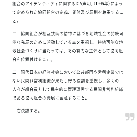
組合のアイデンティティに関するICA声明」（1995年）によっ
て定められた協同組合の定義、価値及び原則を尊重するこ
と。
二 協同組合が相互扶助の精神に基づき地域社会の持続可
能な発展のために活動している点を重視し、持続可能な地
域社会づくりに当たっては、その有力な主体として協同組
合を位置付けること。
三 現代日本の経済社会において公共部門や営利企業では
ない民間非営利組織が果たし得る役割を重視し、多くの
人々が組合員として民主的に管理運営する民間非営利組織
である協同組合の発展に留意すること。
右決議する。