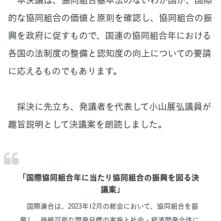
的な協同組合の価値と原則を確認し、協同組合の振
興を政府に促すもので、国連の協同組合年における
各国の法制度の整備と認知度の向上についての要請
に応えるものでもあります。
採決に先立ち、発議者を代表して小山展弘議員が
趣旨説明として決議案を朗読しました。
「国際協同組合年に当たり協同組合の振興を図る決
議案」
国際連合は、2023年12月の総会において、協同組合を振
興し、持続可能な開発目標の実施と社会・経済開発全体に