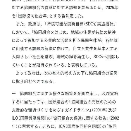
対する協同組合の貢献に対する認知を高めるため、2025年
を「国際協同組合年」とする旨決定した。
また、政府は、「持続可能な開発目標（SDGs）実施指針」
において、「協同組合をはじめ、地域の住民が共助の精神
によって参加する公共的な活動を担う民間主体が、各地域
に山積する課題の解決に向けて、自立と共生を基本とする
人間らしい社会を築き、地域の絆を再生し、SDGsへ貢献し
ていくことが期待されている」と表明している。
よって政府は、次の基本的考え方の下に協同組合の振興
に取り組むべきである。
一 協同組合に関する様々な施策を企画立案し、及び実施
するに当たっては、国際連合の「協同組合の発展のための
支援的な環境づくりをめざすガイドライン」（2001年）及び
ILO（国際労働機関）の「協同組合の促進に関する勧告」（2002
年）に留意するとともに、ICA（国際協同組合同盟）の「協同