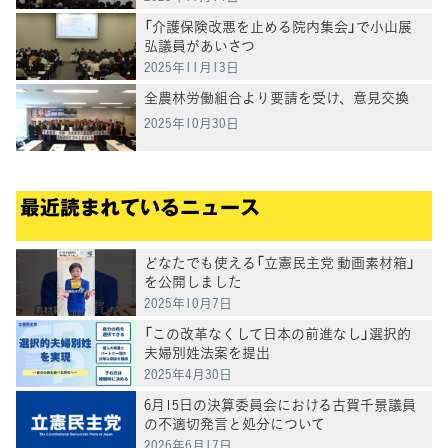
「介護保険改悪を止める院内集会」で小山展
弘議員があいさつ
2025年11月13日
全農林労働組合より要請を受け、意見交換
2025年10月30日
最近読まれているニュース
どなたでも使える「立憲民主党 動画素材箱」
を公開しました
2025年10月7日
「この改革なくして日本の前進なし」選択的
夫婦別姓法案を提出
2025年4月30日
6月15日の決算委員会における古賀千景議員
の不適切発言と処分について
2026年6月17日