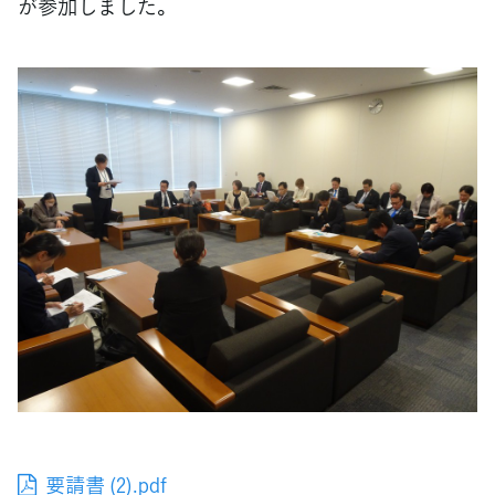
が参加しました。
要請書 (2).pdf