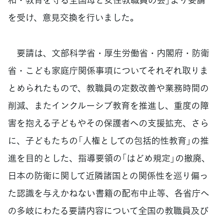
を受け、意見交換を行いました。
要請は、文部科学省・厚生労働省・内閣府・防衛
省・こども家庭庁関係事項についてそれぞれ取りま
とめられたもので、教職員の定数改善や業務時間の
削減、またインクルーシブ教育を推進し、重度の障
害を抱える子どもやその保護者への支援拡充、さら
に、子どもたちの「人権としての包括的性教育」の推
進を目的とした、指導要領の「はどめ規定」の撤廃、
日本の防衛に関して近隣諸国との関係性を巡り偏っ
た認識を与えかねない書籍の配布中止等、各省庁へ
の多岐にわたる要請内容について全国の教職員及び