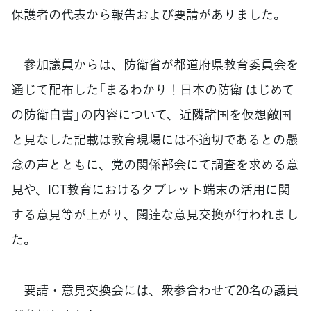
保護者の代表から報告および要請がありました。
参加議員からは、防衛省が都道府県教育委員会を
通じて配布した「まるわかり！日本の防衛 はじめて
の防衛白書」の内容について、近隣諸国を仮想敵国
と見なした記載は教育現場には不適切であるとの懸
念の声とともに、党の関係部会にて調査を求める意
見や、ICT教育におけるタブレット端末の活用に関
する意見等が上がり、闊達な意見交換が行われまし
た。
要請・意見交換会には、衆参合わせて20名の議員