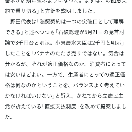
蓄米が店頭に並ぶようになった。まずはこの随意契
約で乗り切る」と方針を説明しました。
野田代表は「随契契約は一つの突破口として理解
できる」と述べつつも「石破総理が5月21日の党首討
論で3千円台と明示。小泉農水大臣は2千円と明示」
したことを「バナナのたたき売りではない。気合は
分かるが、それが適正価格なのか。消費者にとって
は安いほどよい。一方で、生産者にとっての適正価
格は何なのかということを、バランスよく考えてい
かなければいけない」と訴え、かねてから立憲民主
党が訴えている「直接支払制度」を改めて提案しまし
た。