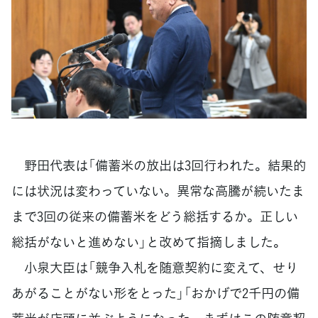
野田代表は「備蓄米の放出は3回行われた。結果的
には状況は変わっていない。異常な高騰が続いたま
まで3回の従来の備蓄米をどう総括するか。正しい
総括がないと進めない」と改めて指摘しました。
小泉大臣は「競争入札を随意契約に変えて、せり
あがることがない形をとった」「おかげで2千円の備