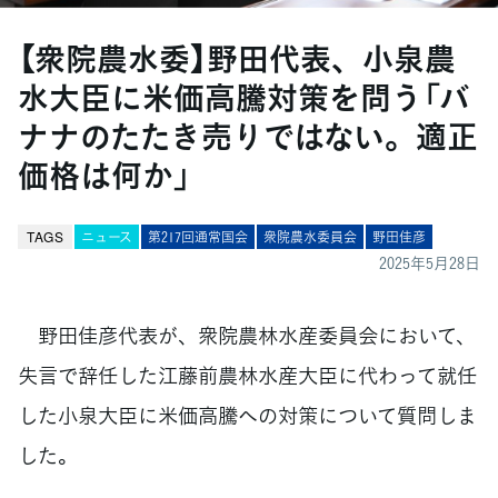
【衆院農水委】野田代表、小泉農
水大臣に米価高騰対策を問う「バ
ナナのたたき売りではない。適正
価格は何か」
TAGS
ニュース
第217回通常国会
衆院農水委員会
野田佳彦
2025年5月28日
野田佳彦代表が、衆院農林水産委員会において、
失言で辞任した江藤前農林水産大臣に代わって就任
した小泉大臣に米価高騰への対策について質問しま
した。