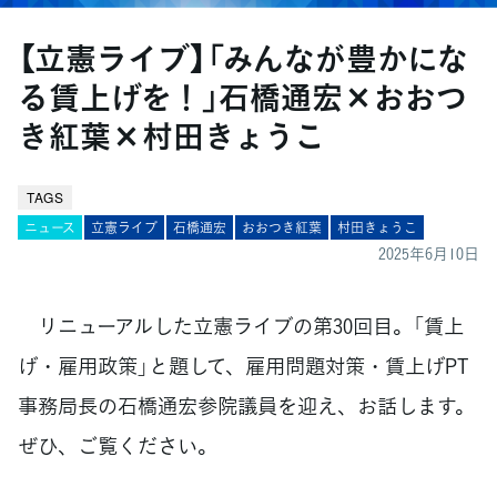
【立憲ライブ】「みんなが豊かにな
る賃上げを！」石橋通宏×おおつ
き紅葉×村田きょうこ
TAGS
ニュース
立憲ライブ
石橋通宏
おおつき紅葉
村田きょうこ
2025年6月10日
リニューアルした立憲ライブの第30回目。「賃上
げ・雇用政策」と題して、雇用問題対策・賃上げPT
事務局長の石橋通宏参院議員を迎え、お話します。
ぜひ、ご覧ください。