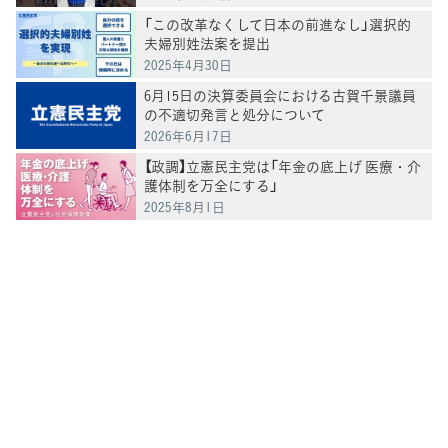
「この改革なくして日本の前進なし」選択的
夫婦別姓法案を提出
2025年4月30日
6月15日の決算委員会における古賀千景議員
の不適切発言と処分について
2026年6月17日
【政調】立憲民主党は「年金の底上げ 医療・介
護体制を万全にする」
2025年8月1日