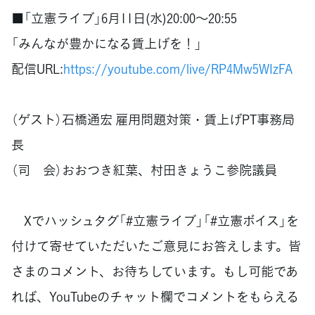
■「立憲ライブ」6月11日(水)20:00～20:55
「みんなが豊かになる賃上げを！」
配信URL:
https://youtube.com/live/RP4Mw5WIzFA
（ゲスト）石橋通宏 雇用問題対策・賃上げPT事務局
長
（司 会）おおつき紅葉、村田きょうこ参院議員
Xでハッシュタグ「#立憲ライブ」「#立憲ボイス」を
付けて寄せていただいたご意見にお答えします。皆
さまのコメント、お待ちしています。もし可能であ
れば、YouTubeのチャット欄でコメントをもらえる