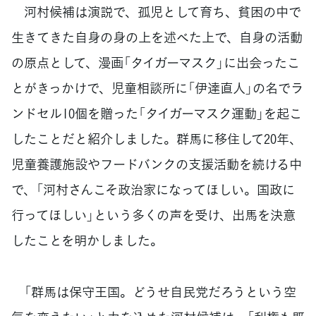
河村候補は演説で、孤児として育ち、貧困の中で
生きてきた自身の身の上を述べた上で、自身の活動
の原点として、漫画「タイガーマスク」に出会ったこ
とがきっかけで、児童相談所に「伊達直人」の名でラ
ンドセル10個を贈った「タイガーマスク運動」を起こ
したことだと紹介しました。群馬に移住して20年、
児童養護施設やフードバンクの支援活動を続ける中
で、「河村さんこそ政治家になってほしい。国政に
行ってほしい」という多くの声を受け、出馬を決意
したことを明かしました。
「群馬は保守王国。どうせ自民党だろうという空