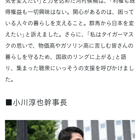
気を変えたい」と力を込めた河村候補は、「利権も既
得権益も一切興味はない。関心があるのは、困って
いる人々の暮らしを支えること。群馬から日本を変
えたい」と訴えました。さらに、「私はタイガーマス
クの思いで、物価高やガソリン高に苦しむ皆さんの
暮らしを守るため、国政のリングに上がる」と語
り、集まった聴衆にいっそうの支援を呼びかけまし
た。
■小川淳也幹事長