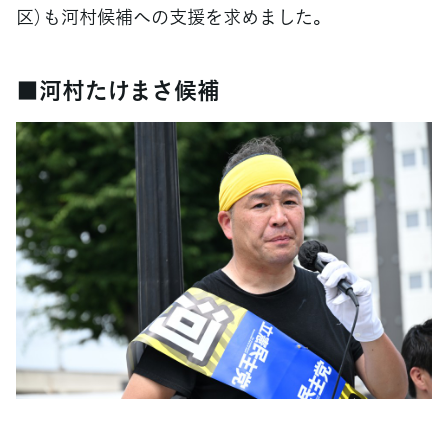
区）も河村候補への支援を求めました。
■河村たけまさ候補