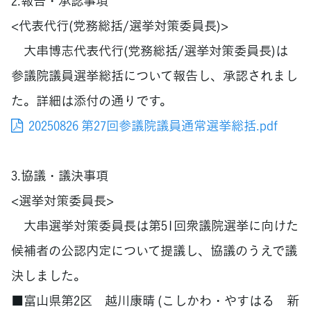
2.報告・承認事項
<代表代行(党務総括/選挙対策委員長)>
大串博志代表代行(党務総括/選挙対策委員長)は
参議院議員選挙総括について報告し、承認されまし
た。詳細は添付の通りです。
20250826 第27回参議院議員通常選挙総括.pdf
3.協議・議決事項
<選挙対策委員長>
大串選挙対策委員長は第51回衆議院選挙に向けた
候補者の公認内定について提議し、協議のうえで議
決しました。
■富山県第2区 越川康晴 (こしかわ・やすはる 新