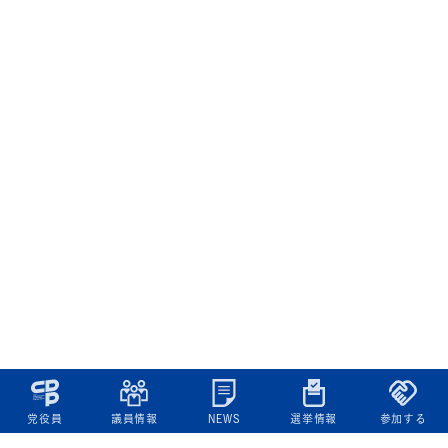
党役員
議員情報
NEWS
選挙情報
参加する