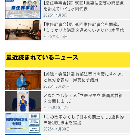
【常任幹事会】第150回「重要法案等の問題点
を訴えていく」水岡代表
2026年4月8日
【常任幹事会】第146回常任幹事会を開催。
「しっかりと議論を進めていきたい」水岡代
表党が今後の進め方を表明
2026年3月5日
最近読まれているニュース
【参院本会議】「副首都法案は廃案にすべき」
と反対を表明 岸真紀子議員
2026年7月24日
どなたでも使える「立憲民主党 動画素材箱」
を公開しました
2025年10月7日
「この改革なくして日本の前進なし」選択的
夫婦別姓法案を提出
2025年4月30日