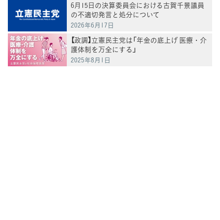
6月15日の決算委員会における古賀千景議員
の不適切発言と処分について
2026年6月17日
【政調】立憲民主党は「年金の底上げ 医療・介
護体制を万全にする」
2025年8月1日