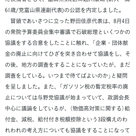
61歳/党富山県連副代表)の公認を内定しました。
冒頭であいさつに立った野田佳彦代表は、8月4日
の衆院予算委員会集中審議で石破総理といくつかの
協議をする合意をしたことに触れ、「企業・団体献
金の廃止に向けてひざを突き合わせて協議をし、そ
の後、地方の調査をすることになっていたが、まだ
調査をしている。いつまで待てばよいのか」と疑問
を呈しました。また、「ガソリン税の暫定税率の廃
止については与野党協議が始まっていて、政調会長
中心に議論をしているが、（物価高対策に関する）給
付金、減税、給付付き税額控除という3段構えのわ
れわれの考え方についても協議をすることになって