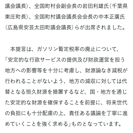
議会議長）、全国町村会副会長の岩田利雄氏（千葉県
東庄町長）、全国町村議会議長会会長の中本正廣氏
（広島県安芸太田町議会議長）らが出席されました。
本提言は、ガソリン暫定税率の廃止について、
「安定的な行政サービスの提供及び財政運営を担う
地方への影響等を十分に考慮し、財源論なき減税が
行われることがないよう、地方の減収に対しては代
替となる恒久財源を措置するなど、国・地方を通じ
た安定的な財源を確保することを前提に、将来世代
の負担にも十分配慮の上、責任ある議論を丁寧に進
めていくことを強く求める」ものとなっています。