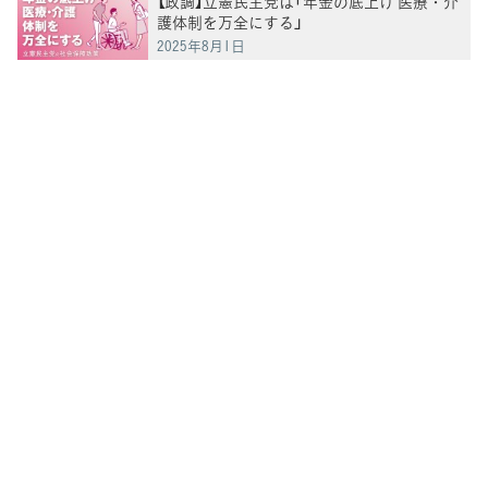
【政調】立憲民主党は「年金の底上げ 医療・介
護体制を万全にする」
2025年8月1日