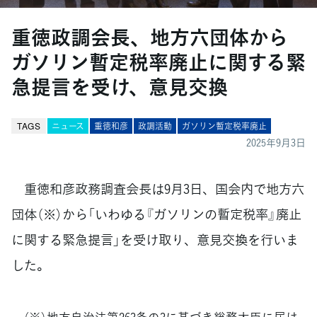
重徳政調会長、地方六団体から
ガソリン暫定税率廃止に関する緊
急提言を受け、意見交換
TAGS
ニュース
重徳和彦
政調活動
ガソリン暫定税率廃止
2025年9月3日
重徳和彦政務調査会長は9月3日、国会内で地方六
団体（※）から「いわゆる『ガソリンの暫定税率』廃止
に関する緊急提言」を受け取り、意見交換を行いま
した。
（※）地方自治法第263条の3に基づき総務大臣に届け