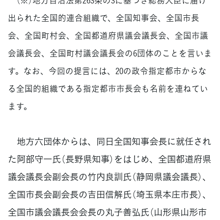
出られた全国的連合組織で、全国知事会、全国市長
会、全国町村会、全国都道府県議会議長会、全国市議
会議長会、全国町村議会議長会の6団体のことを言いま
す。なお、今回の提言には、20の政令指定都市からな
る全国的組織である指定都市市長会も名前を連ねてい
ます。
地方六団体からは、同日全国知事会長に就任され
た阿部守一氏（長野県知事）をはじめ、全国都道府県
議会議長会副会長の竹内良訓氏（静岡県議会議長）、
全国市長会副会長の吉田信解氏（埼玉県本庄市長）、
全国市議会議長会会長の丸子善弘氏（山形県山形市