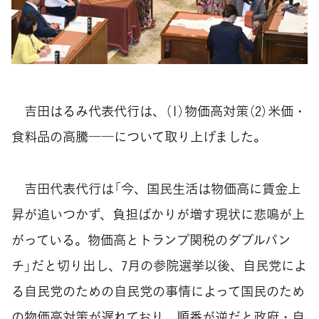
吉田はるみ代表代行は、（1）物価高対策（2）米価・
食料品の高騰――について取り上げました。
吉田代表代行は「今、国民生活は物価高に賃金上
昇が追いつかず、負担ばかりが増す現状に悲鳴が上
がっている。物価高とトランプ関税のダブルパン
チ」だと切り出し、7月の参院選挙以後、自民党によ
る自民党のための自民党の事情によって国民のため
の物価高対策が遅れており、順番が逆だと政府・自