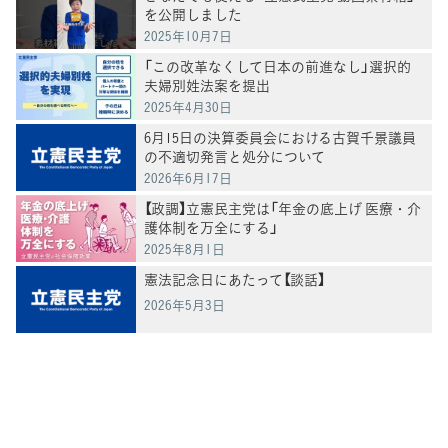
を公開しました
2025年10月7日
「この改革なくして日本の前進なし」選択的
夫婦別姓法案を提出
2025年4月30日
6月15日の決算委員会における古賀千景議員
の不適切発言と処分について
2026年6月17日
【政調】立憲民主党は「年金の底上げ 医療・介
護体制を万全にする」
2025年8月1日
憲法記念日にあたって【談話】
2026年5月3日