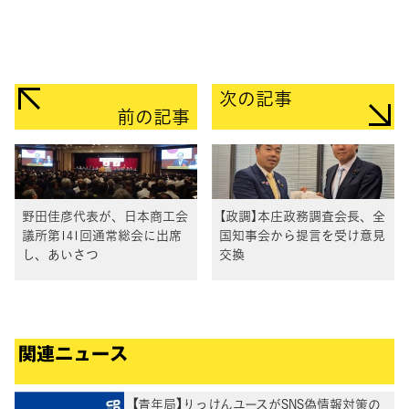
次の記事
前の記事
野田佳彦代表が、日本商工会
【政調】本庄政務調査会長、全
議所第141回通常総会に出席
国知事会から提言を受け意見
し、あいさつ
交換
関連ニュース
【青年局】りっけんユースがSNS偽情報対策の