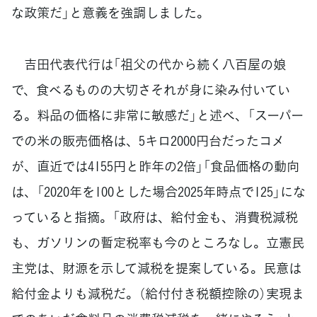
な政策だ」と意義を強調しました。
吉田代表代行は「祖父の代から続く八百屋の娘
で、食べるものの大切さそれが身に染み付いてい
る。料品の価格に非常に敏感だ」と述べ、「スーパー
での米の販売価格は、5キロ2000円台だったコメ
が、直近では4155円と昨年の2倍」「食品価格の動向
は、「2020年を100とした場合2025年時点で125」にな
っていると指摘。「政府は、給付金も、消費税減税
も、ガソリンの暫定税率も今のところなし。立憲民
主党は、財源を示して減税を提案している。民意は
給付金よりも減税だ。（給付付き税額控除の）実現ま