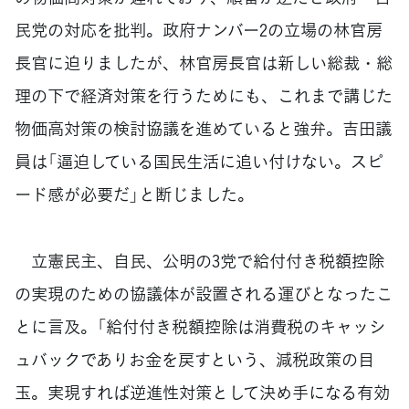
民党の対応を批判。政府ナンバー2の立場の林官房
長官に迫りましたが、林官房長官は新しい総裁・総
理の下で経済対策を行うためにも、これまで講じた
物価高対策の検討協議を進めていると強弁。吉田議
員は「逼迫している国民生活に追い付けない。スピ
ード感が必要だ」と断じました。
立憲民主、自民、公明の3党で給付付き税額控除
の実現のための協議体が設置される運びとなったこ
とに言及。「給付付き税額控除は消費税のキャッシ
ュバックでありお金を戻すという、減税政策の目
玉。実現すれば逆進性対策として決め手になる有効