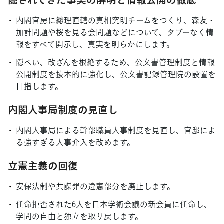
内閣官房に総理直轄の真相究明チームをつくり、森友・
加計問題や桜を見る会問題などについて、タブーなく情
報をすべて開示し、真実を明らかにします。
隠ぺい、改ざんを根絶するため、公文書管理制度と情報
公開制度を抜本的に強化し、公文書記録管理院の設置を
目指します。
内閣人事局制度の見直し
内閣人事局による幹部職員人事制度を見直し、官邸によ
る強すぎる人事介入を改めます。
立憲主義の回復
安保法制や共謀罪の違憲部分を廃止します。
任命拒否された6人を日本学術会議の新会員に任命し、
学問の自由と独立を取り戻します。