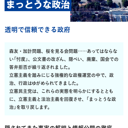
まっとうな政治
透明で信頼できる政府
森友・加計問題、桜を見る会問題……あってはならな
い「忖度」、公文書の改ざん、隠ぺい、廃棄、国会での
答弁拒否が繰り返されました。
立憲主義を踏みにじる強権的な政権運営の中で、政
治、行政はゆがめられてきました。
立憲民主党は、これらの実態を明らかにするととも
に、立憲主義と法治主義を回復させ、「まっとうな政
治」を取り戻します。
隠されてきた事実の解明と情報公開の徹底