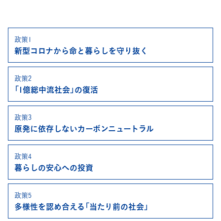
政策1
新型コロナから
命と暮らしを守り抜く
政策2
「1億総中流社会」
の復活
政策3
原発に依存しない
カーボンニュートラル
政策4
暮らしの安心への投資
政策5
多様性を認め合える
「当たり前の社会」