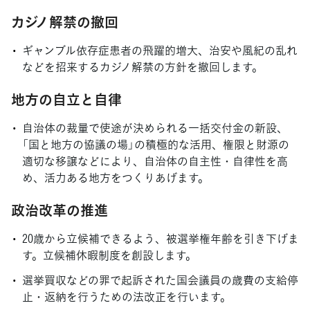
カジノ解禁の撤回
ギャンブル依存症患者の飛躍的増大、治安や風紀の乱れ
などを招来するカジノ解禁の方針を撤回します。
地方の自立と自律
自治体の裁量で使途が決められる一括交付金の新設、
「国と地方の協議の場」の積極的な活用、権限と財源の
適切な移譲などにより、自治体の自主性・自律性を高
め、活力ある地方をつくりあげます。
政治改革の推進
20歳から立候補できるよう、被選挙権年齢を引き下げま
す。立候補休暇制度を創設します。
選挙買収などの罪で起訴された国会議員の歳費の支給停
止・返納を行うための法改正を行います。