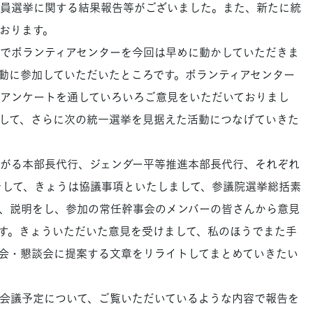
員選挙に関する結果報告等がございました。また、新たに統
おります。
でボランティアセンターを今回は早めに動かしていただきま
動に参加していただいたところです。ボランティアセンター
アンケートを通していろいろご意見をいただいておりまし
して、さらに次の統一選挙を見据えた活動につなげていきた
がる本部長代行、ジェンダー平等推進本部長代行、それぞれ
して、きょうは協議事項といたしまして、参議院選挙総括素
、説明をし、参加の常任幹事会のメンバーの皆さんから意見
す。きょういただいた意見を受けまして、私のほうでまた手
会・懇談会に提案する文章をリライトしてまとめていきたい
会議予定について、ご覧いただいているような内容で報告を