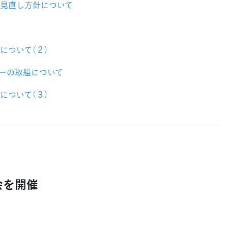
見直し方針について
について（２）
ーの取組について
について（３）
会を開催