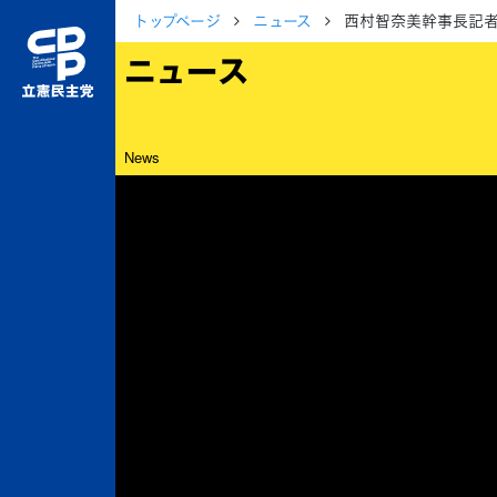
トップページ
ニュース
西村智奈美幹事長記者
ニュース
News