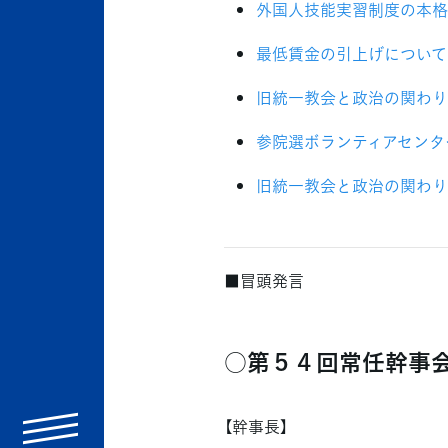
外国人技能実習制度の本格
最低賃金の引上げについて
旧統一教会と政治の関わり
参院選ボランティアセンタ
旧統一教会と政治の関わり
■冒頭発言
○第５４回常任幹事
【幹事長】
menu