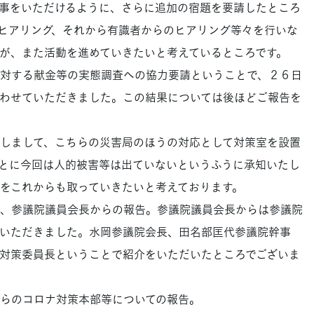
事をいただけるように、さらに追加の宿題を要請したところ
ヒアリング、それから有識者からのヒアリング等々を行いな
が、また活動を進めていきたいと考えているところです。
対する献金等の実態調査への協力要請ということで、２６日
わせていただきました。この結果については後ほどご報告を
しまして、こちらの災害局のほうの対応として対策室を設置
とに今回は人的被害等は出ていないというふうに承知いたし
をこれからも取っていきたいと考えております。
、参議院議員会長からの報告。参議院議員会長からは参議院
いただきました。水岡参議院会長、田名部匡代参議院幹事
対策委員長ということで紹介をいただいたところでございま
らのコロナ対策本部等についての報告。