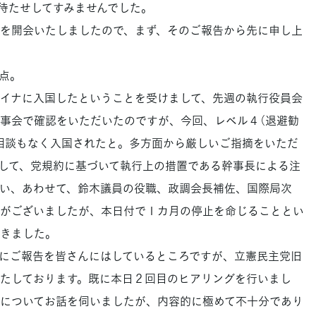
待たせしてすみませんでした。
を開会いたしましたので、まず、そのご報告から先に申し上
点。
イナに入国したということを受けまして、先週の執行役員会
事会で確認をいただいたのですが、今回、レベル４（退避勧
相談もなく入国されたと。多方面から厳しいご指摘をいただ
して、党規約に基づいて執行上の措置である幹事長による注
い、あわせて、鈴木議員の役職、政調会長補佐、国際局次
がございましたが、本日付で１カ月の停止を命じることとい
きました。
にご報告を皆さんにはしているところですが、立憲民主党旧
たしております。既に本日２回目のヒアリングを行いまし
についてお話を伺いましたが、内容的に極めて不十分であり