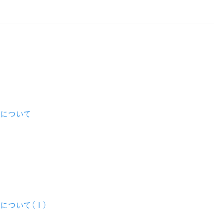
について
について（１）