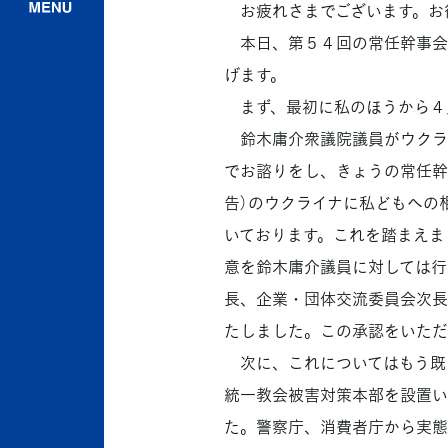
お疲れさまでございます。お
本日、第５４回の常任幹事会
げます。
まず、最初に私のほうから４
鈴木庸介衆議院議員がウクラ
でお諮りをし、きょうの常任幹
告）のウクライナに私どもへの
いております。これを踏まえま
意を鈴木庸介議員に対しては行
長、企業・団体交流委員会次長
たしました。この承認をいただ
次に、これについてはもう既
統一教会被害対策本部を設置い
た。警察庁、消費者庁から実態