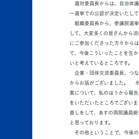
選対委員長からは、自治体議
一選挙での公認が決定いたして
組織委員長から、参議院選挙
して、大変多くの皆さんから活
にご参加くださった方々からは
て、今後こういったことを生か
いと考えているところです。
企業・団体交流委員長、つな
からお話がございました。 そ
案について、私のほうから報告
をいただいたところでございま
直しをして、あすの両院議員総
と思っております。
その他ということで、今後の