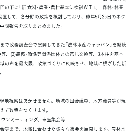
の下に「新 食料･農業･農村基本法検討ＷＴ」、｢森林･林業
設置して、各分野の政策を検討しており、昨年5月25日のネク
中間報告を取りまとめました。
で政務調査会で展開してきた「農林水産キャラバン」を継続
集会等、(3)農協･漁協等関係団体との意見交換等、3本柱を基本
域の声を最大限、政策づくりに反映させ、地域に根ざした新
。
現地視察は欠かせません。地域の国会議員、地方議員等が現
えて政策をつくります。
タウンミーティング、車座集会等
会等まで、地域に合わせた様々な集会を展開します。農林水