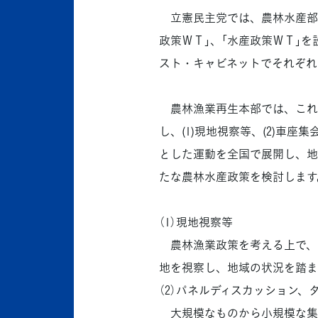
立憲民主党では、農林水産部門
政策ＷＴ｣、｢水産政策ＷＴ｣を
スト・キャビネットでそれぞれ
農林漁業再生本部では、これま
し、(1)現地視察等、(2)車座
とした運動を全国で展開し、地
たな農林水産政策を検討します
（1）現地視察等
農林漁業政策を考える上で、
地を視察し、地域の状況を踏ま
（2）パネルディスカッション、
大規模なものから小規模な集