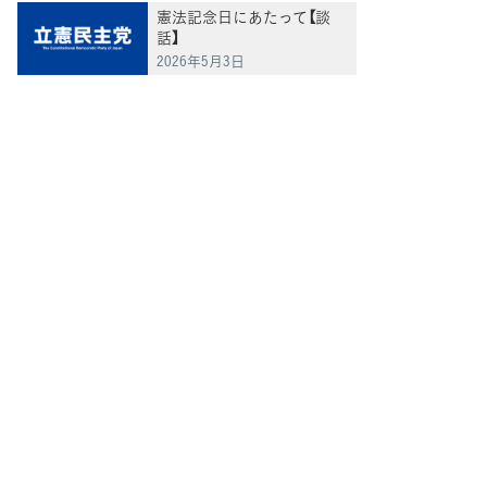
憲法記念日にあたって【談
話】
2026年5月3日