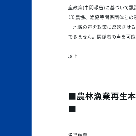
産政策(中間報告)に基づいて
（3）農協、漁協等関係団体との
地域の声を政策に反映させる
できません。関係者の声を可能
以上
■農林漁業再生本
■
名誉顧問