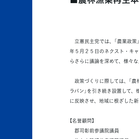
立憲民主党では、「農業政策」
年５月２５日のネクスト・キャ
らさらに議論を深めて、様々な
政策づくりに際しては、「農林
ラバン」を引き続き設置して、
に反映させ、地域に根ざした新
【名誉顧問】
郡司彰前参議院議員