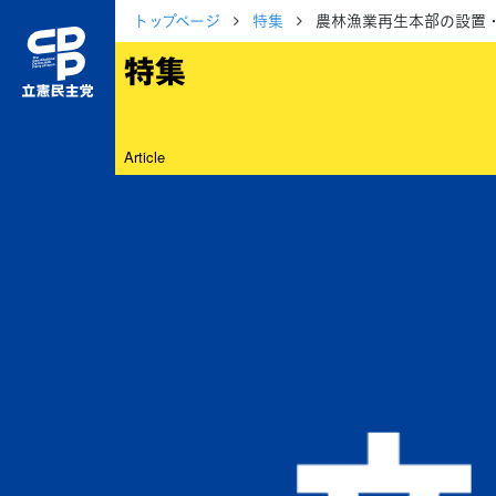
トップページ
特集
農林漁業再生本部の設置
特集
Article