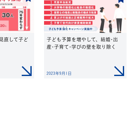
見直して子ど
子ども予算を増やして、結婚･出
産･子育て･学びの壁を取り除く
2023年9月1日