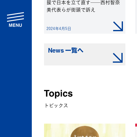
援で日本を立て直す──西村智奈
美代表らが街頭で訴え
menu
2024年4月5日
News 一覧へ
トピックス