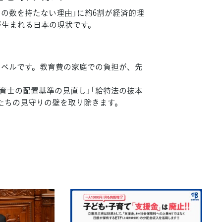
どもの数を持たない理由」に約6割が経済的理
が生まれる日本の現状です。
国最低レベルです。教育費の家庭での負担が、先
育士の配置基準の見直し」「給特法の抜本
たちの見守りの壁を取り除きます。