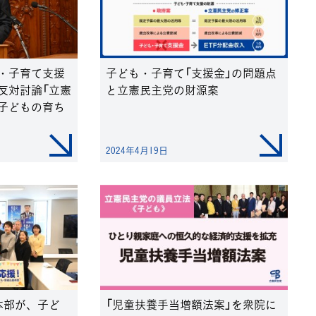
も・子育て支援
子ども・子育て「支援金」の問題点
反対討論「立憲
と立憲民主党の財源案
子どもの育ち
2024年4月19日
本部が、子ど
「児童扶養手当増額法案」を衆院に