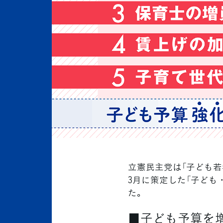
立憲民主党は「子ども若
3月に策定した「子ども
た。
■子ども予算を