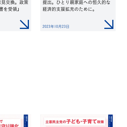
意見交換。政策
提出。ひとり親家庭への恒久的な
書を受領」
経済的支援拡充のために。
2023年10月23日