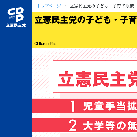
トップページ
立憲民主党の子ども・子育て政策
立憲民主党の子ども・子育
Children First