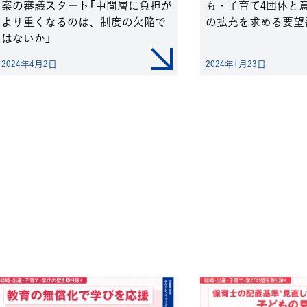
案の審議スタート「中間層に負担が
も・子育て4団体と
より重くなるのは、制度の欠陥で
の拡充を求める要望
はないか」
2024年4月2日
2024年1月23日