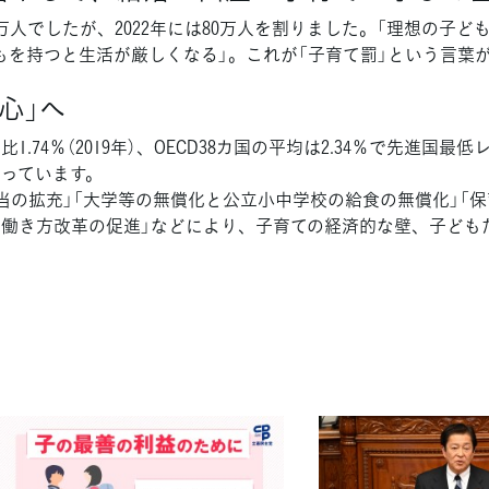
0万人でしたが、2022年には80万人を割りました。「理想の子
もを持つと生活が厳しくなる」。これが「子育て罰」という言葉
心」へ
1.74％（2019年）、OECD38カ国の平均は2.34％で先進
っています。
の拡充」「大学等の無償化と公立小中学校の給食の無償化」「保
働き方改革の促進」などにより、子育ての経済的な壁、子ども