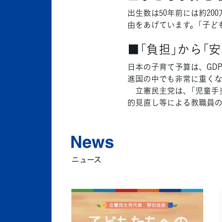
出生数は50年前には約20
由をあげています。「子ど
■「負担」から「安
日本の子育て予算は、GDP比
進国の中でも非常に重くな
立憲民主党は、「児童手当
的見直し等による教職員の
ニュース