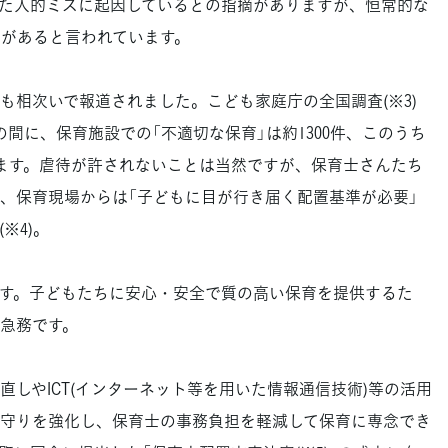
た人的ミスに起因しているとの指摘がありますが、恒常的な
」があると言われています。
相次いで報道されました。こども家庭庁の全国調査(※3)
月の間に、保育施設での「不適切な保育」は約1300件、このうち
ています。虐待が許されないことは当然ですが、保育士さんたち
、保育現場からは「子どもに目が行き届く配置基準が必要」
※4)。
す。子どもたちに安心・安全で質の高い保育を提供するた
急務です。
しやICT(インターネット等を用いた情報通信技術)等の活用
守りを強化し、保育士の事務負担を軽減して保育に専念でき