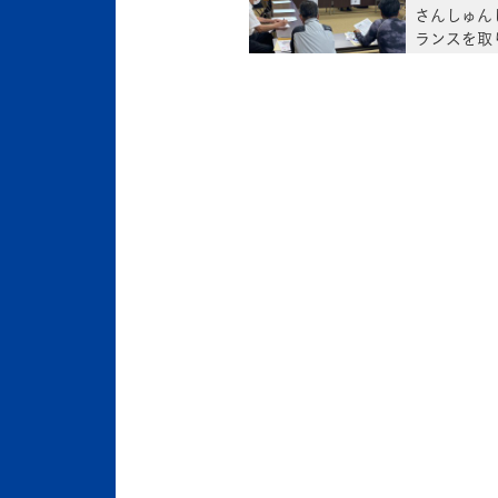
さんしゅん
ランスを取
さまざまな
る」篠原顧