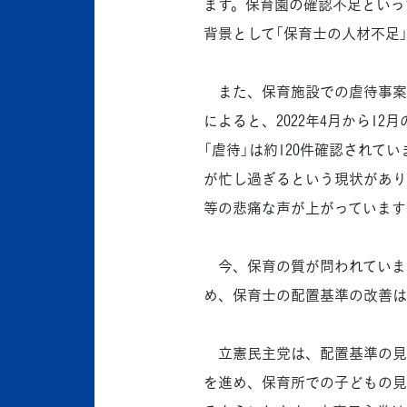
ます。保育園の確認不足といっ
背景として「保育士の人材不足
また、保育施設での虐待事案も
によると、2022年4月から12
「虐待」は約120件確認され
が忙し過ぎるという現状があり
等の悲痛な声が上がっています(
今、保育の質が問われていま
め、保育士の配置基準の改善は
立憲民主党は、配置基準の見直
を進め、保育所での子どもの見