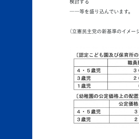
検討する
――等を盛り込んでいます。
（立憲民主党の新基準のイメージ