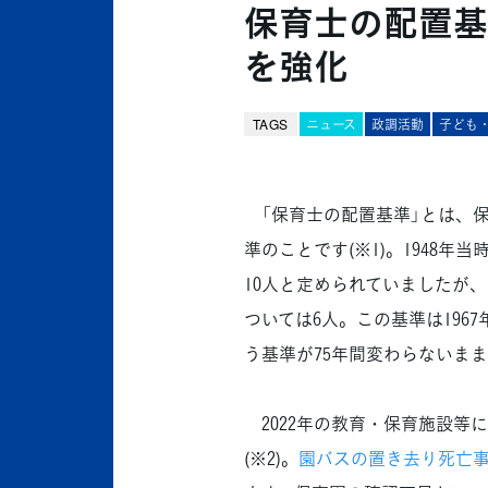
保育士の配置基
を強化
TAGS
ニュース
政調活動
子ども
「保育士の配置基準」とは、保
準のことです(※1)。1948
10人と定められていましたが、
ついては6人。この基準は1967
う基準が75年間変わらないま
2022年の教育・保育施設等に
(※2)。
園バスの置き去り死亡