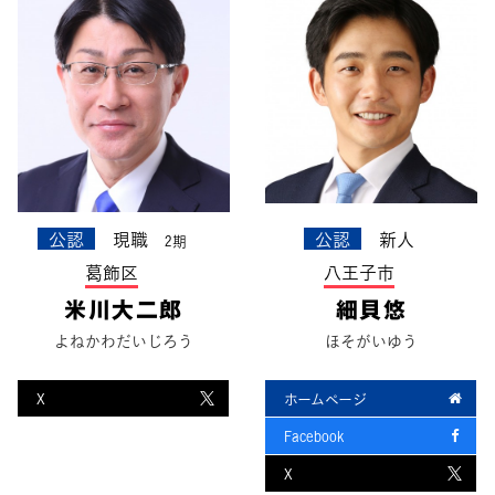
公認
現職
公認
新人
2期
葛飾区
八王子市
米川大二郎
細貝悠
よねかわだいじろう
ほそがいゆう
X
ホームページ
Facebook
X