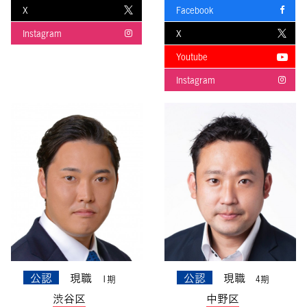
X
Facebook
Instagram
X
Youtube
Instagram
公認
現職
公認
現職
1期
4期
渋谷区
中野区