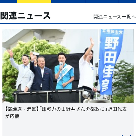
関連ニュース
関連ニュース一覧へ
【都議選・港区】「即戦力の山野井さんを都政に」野田代表
が応援