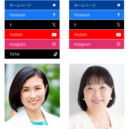
ホームページ
ホームページ
Facebook
Facebook
X
X
Youtube
Youtube
Instagram
Instagram
TikTok