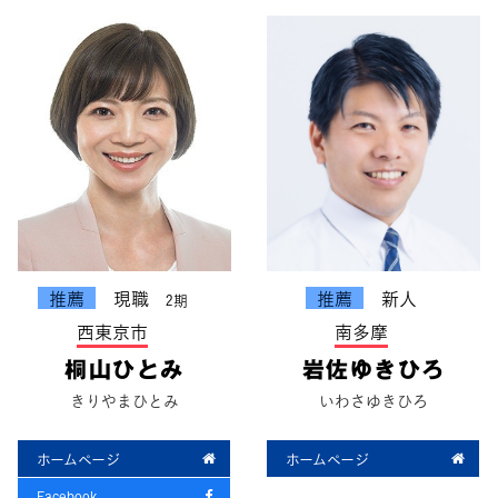
推薦
現職
推薦
新人
2期
西東京市
南多摩
桐山ひとみ
岩佐ゆきひろ
きりやまひとみ
いわさゆきひろ
ホームページ
ホームページ
Facebook