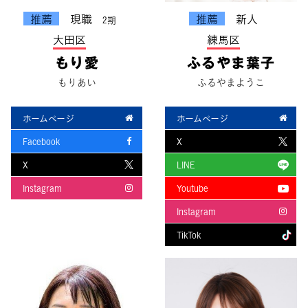
推薦
現職
推薦
新人
2期
大田区
練馬区
もり愛
ふるやま葉子
もりあい
ふるやまようこ
ホームページ
ホームページ
Facebook
X
X
LINE
Instagram
Youtube
Instagram
TikTok