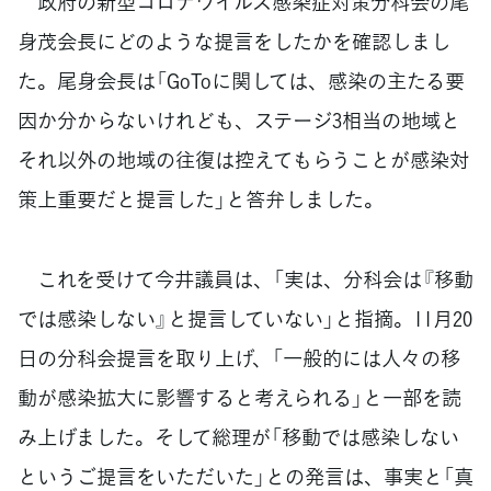
政府の新型コロナウイルス感染症対策分科会の尾
身茂会長にどのような提言をしたかを確認しまし
た。尾身会長は「GoToに関しては、感染の主たる要
因か分からないけれども、ステージ3相当の地域と
それ以外の地域の往復は控えてもらうことが感染対
策上重要だと提言した」と答弁しました。
これを受けて今井議員は、「実は、分科会は『移動
では感染しない』と提言していない」と指摘。11月20
日の分科会提言を取り上げ、「一般的には人々の移
動が感染拡大に影響すると考えられる」と一部を読
み上げました。そして総理が「移動では感染しない
というご提言をいただいた」との発言は、事実と「真