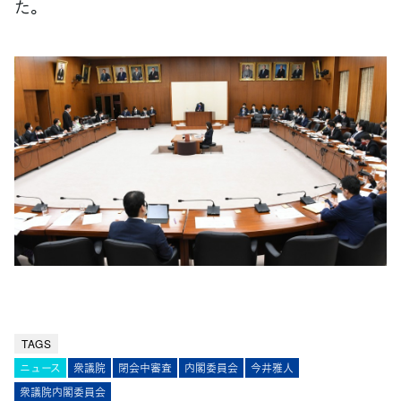
た。
TAGS
ニュース
衆議院
閉会中審査
内閣委員会
今井雅人
衆議院内閣委員会