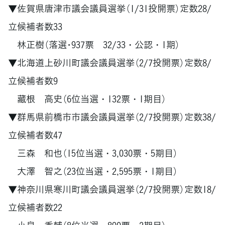
▼佐賀県唐津市議会議員選挙（1/31投開票）定数28/
立候補者数33
林正樹（落選･937票 32/33・公認・1期）
▼北海道上砂川町議会議員選挙（2/7投開票）定数8/
立候補者数9
藏根 高史（6位当選・132票・1期目）
▼群馬県前橋市市議会議員選挙（2/7投開票）定数38/
立候補者数47
三森 和也（15位当選・3,030票・5期目）
大澤 智之（23位当選・2,595票・1期目）
▼神奈川県寒川町議会議員選挙（2/7投開票）定数18/
立候補者数22