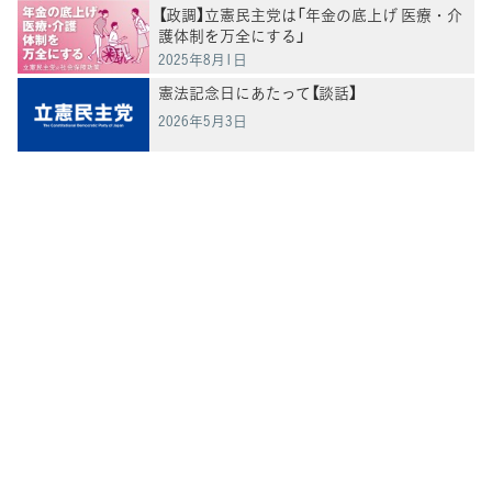
【政調】立憲民主党は「年金の底上げ 医療・介
護体制を万全にする」
2025年8月1日
憲法記念日にあたって【談話】
2026年5月3日