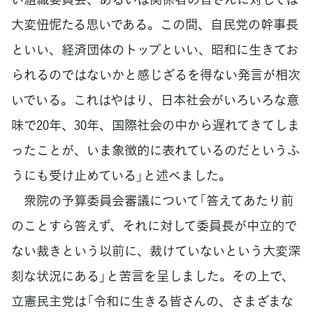
大変忸怩たる思いである。この間、自民党の幹事長
といい、経済団体のトップといい、昭和に生きてお
られるのではないかと感じざるを得ない発言が相次
いでいる。これはやはり、日本社会がいろいろな意
味で20年、30年、国際社会の中から遅れてきてしま
ったことが、いま象徴的に表れているのだというふ
うにも受け止めている」と述べました。
衆院の予算委員会審議について「答えてあたり前
のことすら答えず、それに対して委員長が中立的で
ない裁きという以前に、裁けていないという大変深
刻な状況にある」と苦言を呈しました。その上で、
立憲民主党は「令和に生きる皆さんの、さまざまな