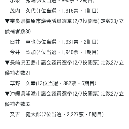
小泉 秀輔（8位当選・890票・2期目）
茂内 久代（1位当選・1,316票・1期目）
▼奈良県橿原市議会議員選挙（2/7投開票）定数23/立
候補者数30
臼井 卓也（5位当選・1,931票・2期目）
今井 梨加（4位当選・1,940票・1期目）
▼長崎県五島市議会議員選挙（2/7投開票）定数27/立
候補者数21
草野 久幸(13位当選・882票・6期目）
▼沖縄県浦添市議会議員選挙（2/7投開票）定数27/立
候補者数32
又吉 健太郎（7位当選・2,227票・5期目）