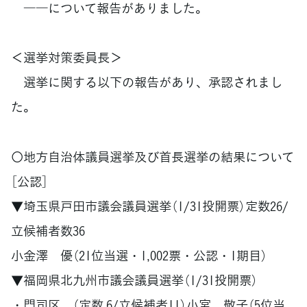
――について報告がありました。
＜選挙対策委員長＞
選挙に関する以下の報告があり、承認されまし
た。
〇地方自治体議員選挙及び首長選挙の結果について
［公認］
▼埼玉県戸田市議会議員選挙（1/31投開票）定数26/
立候補者数36
小金澤 優（21位当選・1,002票・公認・1期目）
▼福岡県北九州市議会議員選挙（1/31投開票）
・門司区 （定数 6/立候補者11）小宮 敬子（5位当