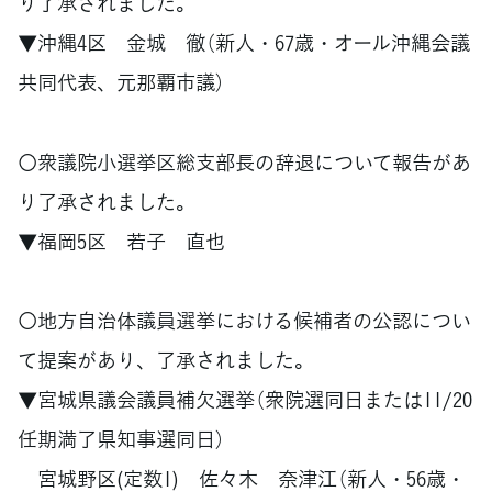
り了承されました。
▼沖縄4区 金城 徹（新人・67歳・オール沖縄会議
共同代表、元那覇市議）
〇衆議院小選挙区総支部長の辞退について報告があ
り了承されました。
▼福岡5区 若子 直也
〇地方自治体議員選挙における候補者の公認につい
て提案があり、了承されました。
▼宮城県議会議員補欠選挙（衆院選同日または11/20
任期満了県知事選同日）
宮城野区(定数1) 佐々木 奈津江（新人・56歳・