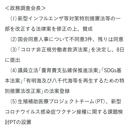
＜政務調査会長＞
（1）新型インフルエンザ等対策特別措置法等の一
部を改正する法律案を修正の上、賛成
（2）国会同意人事について不同意3件、残りは同意
（3）「コロナ非正規労働者救済法案」を決定し、8日
に提出
（4）議員立法「養育費支払確保推進法案」「SDGs基
本法案」「有明海及び八千代海等を再生するための特
別措置法改正案」の法案登録
（5）生殖補助医療プロジェクトチーム（PT）、新型
コロナウイルス感染症ワクチン接種に関する課題検
討PTの設置