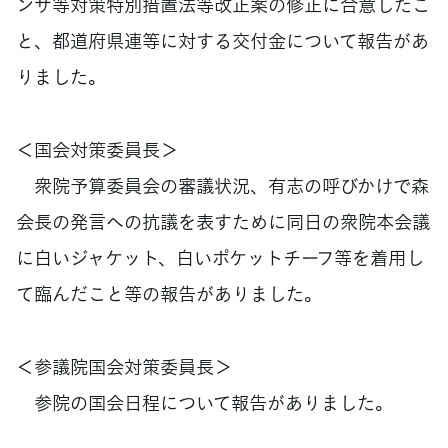
ンザ等対策特別措置法等改正案の修正に合意したこ
と、都道府県連等に対する交付金について報告があ
りました。
＜国会対策委員長＞
衆院予算委員会の審議状況、有志の呼びかけで森
会長の発言への抗議を表すために同日の衆院本会議
に白いジャケット、白いポケットチーフ等を着用し
て臨んだこと等の報告がありました。
＜参議院国会対策委員長＞
参院の国会日程について報告がありました。