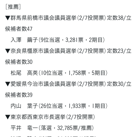
［推薦］
▼群馬県前橋市議会議員選挙（2/7投開票）定数38/立
候補者数47
入澤 繭子（9位当選・3,281票・2期目）
▼奈良県橿原市議会議員選挙（2/7投開票）定数23/立
候補者数30
松尾 高英（10位当選・1,758票・5期目）
▼愛媛県今治市議会議員選挙（2/7投開票）定数30/立
候補者数39
内山 葉子（26位当選・1,933票・1期目）
▼東京都西東京市長選挙（2/7投開票）
平井 竜一（落選・32,785票/推薦）