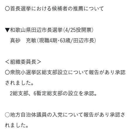
〇首長選挙における候補者の推薦について
▼和歌山県田辺市長選挙（4/25投開票）
真砂 充敏（現職4期･63歳/田辺市長）
＜組織委員長＞
〇衆院小選挙区総支部設立について報告があり承認
されました。
2総支部、6暫定総支部の設立を承認。
○地方自治体議員の入党について報告があり承認さ
れました。