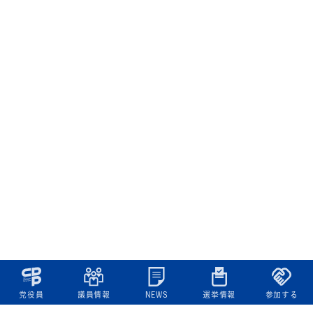
党役員
議員情報
NEWS
選挙情報
参加する