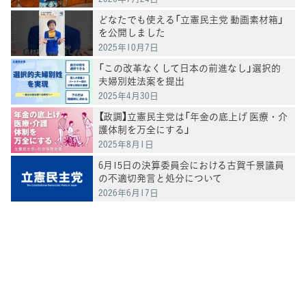
どなたでも使える「立憲民主党 動画素材箱」
を公開しました
2025年10月7日
「この改革なくして日本の前進なし」選択的
夫婦別姓法案を提出
2025年4月30日
【政調】立憲民主党は「年金の底上げ 医療・介
護体制を万全にする」
2025年8月1日
6月15日の決算委員会における古賀千景議員
の不適切発言と処分について
2026年6月17日