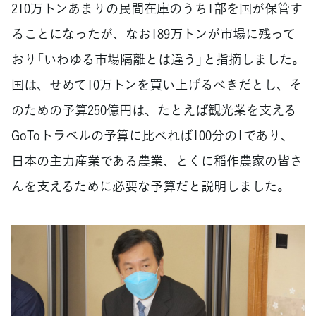
210万トンあまりの民間在庫のうち1部を国が保管す
ることになったが、なお189万トンが市場に残って
おり「いわゆる市場隔離とは違う」と指摘しました。
国は、せめて10万トンを買い上げるべきだとし、そ
のための予算250億円は、たとえば観光業を支える
GoToトラベルの予算に比べれば100分の1であり、
日本の主力産業である農業、とくに稲作農家の皆さ
んを支えるために必要な予算だと説明しました。