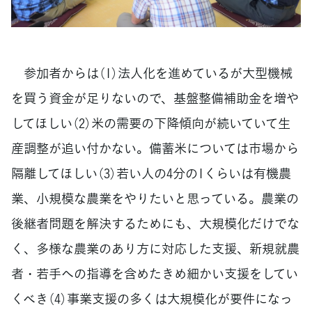
参加者からは（1）法人化を進めているが大型機械
を買う資金が足りないので、基盤整備補助金を増や
してほしい（2）米の需要の下降傾向が続いていて生
産調整が追い付かない。備蓄米については市場から
隔離してほしい（3）若い人の4分の1くらいは有機農
業、小規模な農業をやりたいと思っている。農業の
後継者問題を解決するためにも、大規模化だけでな
く、多様な農業のあり方に対応した支援、新規就農
者・若手への指導を含めたきめ細かい支援をしてい
くべき（4）事業支援の多くは大規模化が要件になっ