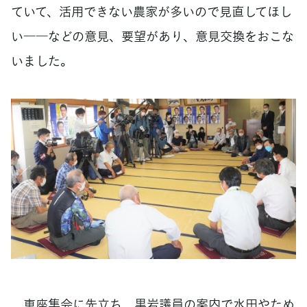
ていて、活用できない農家が多いので見直してほし
い――などの意見、要望があり、意見交換をおこな
いました。
車座集会に先立ち、黒岩議員の案内で水田やため