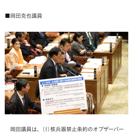
■岡田克也議員
岡田議員は、（1）核兵器禁止条約のオブザーバー