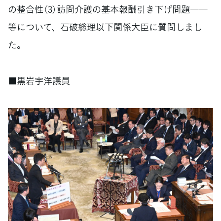
の整合性（3）訪問介護の基本報酬引き下げ問題――
等について、石破総理以下関係大臣に質問しまし
た。
■黒岩宇洋議員