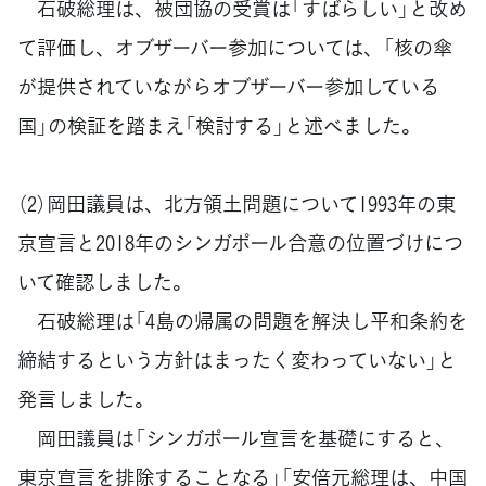
石破総理は、被団協の受賞は「すばらしい」と改め
て評価し、オブザーバー参加については、「核の傘
が提供されていながらオブザーバー参加している
国」の検証を踏まえ「検討する」と述べました。
（2）岡田議員は、北方領土問題について1993年の東
京宣言と2018年のシンガポール合意の位置づけにつ
いて確認しました。
石破総理は「4島の帰属の問題を解決し平和条約を
締結するという方針はまったく変わっていない」と
発言しました。
岡田議員は「シンガポール宣言を基礎にすると、
東京宣言を排除することなる」「安倍元総理は、中国