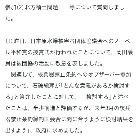
参加（2）北方領土問題――等について質問しまし
た。
（1）昨日、日本原水爆被害者団体協議会へのノーベ
ル平和賞の授賞式が行われたことについて、岡田議
員は被団協の活動に敬意を表しました。
関連して、核兵器禁止条約へのオブザーバー参加
について、石破総理が「どんな意義があるか検討す
る」と答弁したことに対して、「『検討する』と述べ
たことは、半歩前進と評価するが、来年3月の核兵
器禁止条約締約国会合に間に合うように検討結果を
出すよう」、政府に求めました。