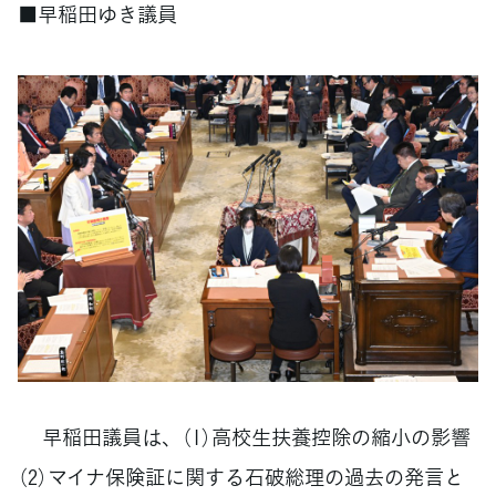
■早稲田ゆき議員
早稲田議員は、（1）高校生扶養控除の縮小の影響
（2）マイナ保険証に関する石破総理の過去の発言と