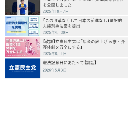
を公開しました
2025年10月7日
「この改革なくして日本の前進なし」選択的
夫婦別姓法案を提出
2025年4月30日
【政調】立憲民主党は「年金の底上げ 医療・介
護体制を万全にする」
2025年8月1日
憲法記念日にあたって【談話】
2026年5月3日