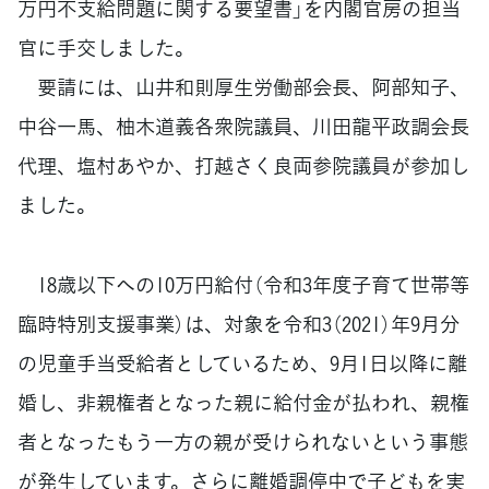
万円不支給問題に関する要望書」を内閣官房の担当
官に手交しました。
要請には、山井和則厚生労働部会長、阿部知子、
中谷一馬、柚木道義各衆院議員、川田龍平政調会長
代理、塩村あやか、打越さく良両参院議員が参加し
ました。
18歳以下への10万円給付（令和3年度子育て世帯等
臨時特別支援事業）は、対象を令和3（2021）年9月分
の児童手当受給者としているため、9月1日以降に離
婚し、非親権者となった親に給付金が払われ、親権
者となったもう一方の親が受けられないという事態
が発生しています。さらに離婚調停中で子どもを実