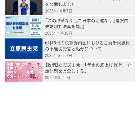
を公開しました
2025年10月7日
「この改革なくして日本の前進なし」選択的
夫婦別姓法案を提出
2025年4月30日
6月15日の決算委員会における古賀千景議員
の不適切発言と処分について
2026年6月17日
【政調】立憲民主党は「年金の底上げ 医療・介
護体制を万全にする」
2025年8月1日