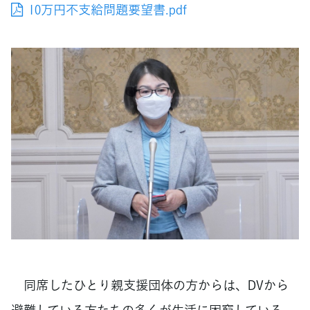
10万円不支給問題要望書.pdf
同席したひとり親支援団体の方からは、DVから
避難している方たちの多くが生活に困窮している、