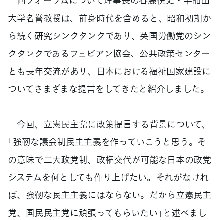
同フォーラムについて理事長の谷藤悦史・早稲田
大学名誉教授は、前身時代を含めると、昭和初期か
ら続く研究シンクタンクであり、英国労働党のシン
クタンクであるフェビアン協会、公共政策センター
とも長年交流があり、日本における福祉国家建設に
ついてさまざまな提言をしてきたと紹介しました。
今回、立憲民主党に政策提言する背景について、
「強靭な議会制民主主義を作っていこうと思う。そ
の意味で二大政党制、政権交代が可能な日本の政党
システムを何としても作り上げたい。それがなけれ
ば、強靭な民主主義にはならない。だから立憲民主
党、国民民主党に頑張ってもらいたい」と述べまし