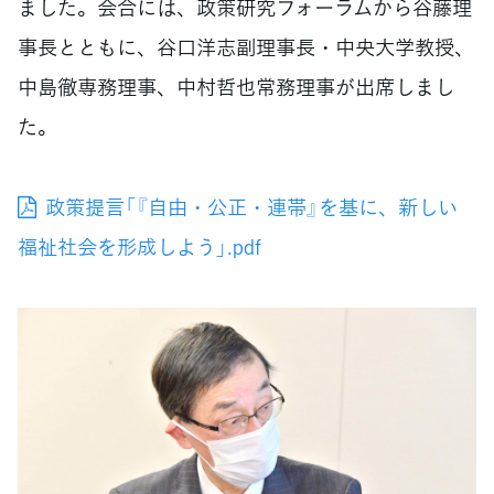
ました。会合には、政策研究フォーラムから谷藤理
事長とともに、谷口洋志副理事長・中央大学教授、
中島徹専務理事、中村哲也常務理事が出席しまし
た。
政策提言「『自由・公正・連帯』を基に、新しい
福祉社会を形成しよう」.pdf