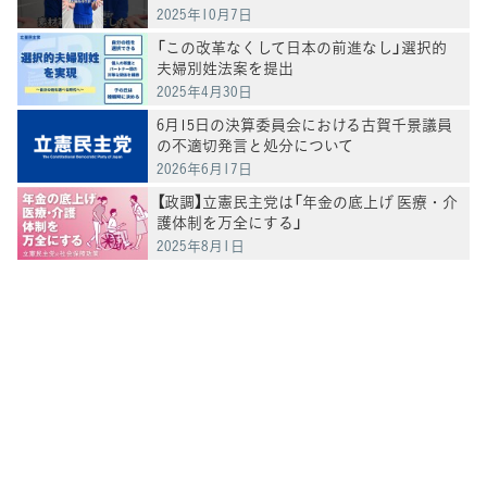
2025年10月7日
「この改革なくして日本の前進なし」選択的
夫婦別姓法案を提出
2025年4月30日
6月15日の決算委員会における古賀千景議員
の不適切発言と処分について
2026年6月17日
【政調】立憲民主党は「年金の底上げ 医療・介
護体制を万全にする」
2025年8月1日