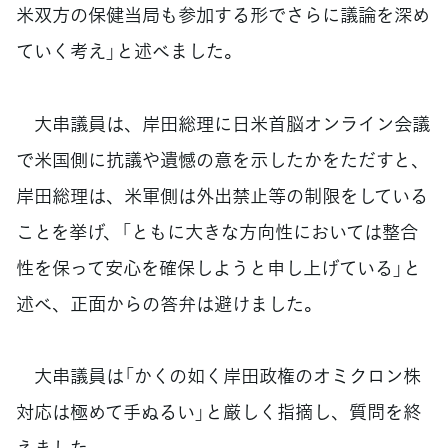
米双方の保健当局も参加する形でさらに議論を深め
ていく考え」と述べました。
大串議員は、岸田総理に日米首脳オンライン会議
で米国側に抗議や遺憾の意を示したかをただすと、
岸田総理は、米軍側は外出禁止等の制限をしている
ことを挙げ、「ともに大きな方向性においては整合
性を保って安心を確保しようと申し上げている」と
述べ、正面からの答弁は避けました。
大串議員は「かくの如く岸田政権のオミクロン株
対応は極めて手ぬるい」と厳しく指摘し、質問を終
えました。