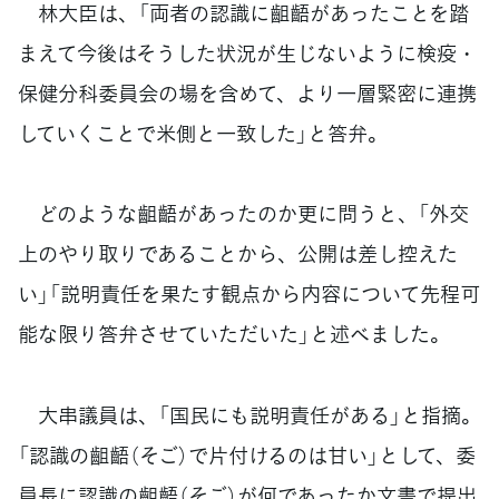
林大臣は、「両者の認識に齟齬があったことを踏
まえて今後はそうした状況が生じないように検疫・
保健分科委員会の場を含めて、より一層緊密に連携
していくことで米側と一致した」と答弁。
どのような齟齬があったのか更に問うと、「外交
上のやり取りであることから、公開は差し控えた
い」「説明責任を果たす観点から内容について先程可
能な限り答弁させていただいた」と述べました。
大串議員は、「国民にも説明責任がある」と指摘。
「認識の齟齬（そご）で片付けるのは甘い」として、委
員長に認識の齟齬（そご）が何であったか文書で提出