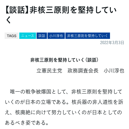
【談話】非核三原則を堅持してい
く
TAGS
ニュース
談話
小川淳也
非核三原則を堅持していく
2022年3月3日
非核三原則を堅持していく（談話）
立憲民主党 政務調査会長 小川淳也
唯一の戦争被爆国として、非核三原則を堅持して
いくのが日本の立場である。核兵器の非人道性を訴
え、核廃絶に向けて努力していくのが日本としての
あるべき姿である。