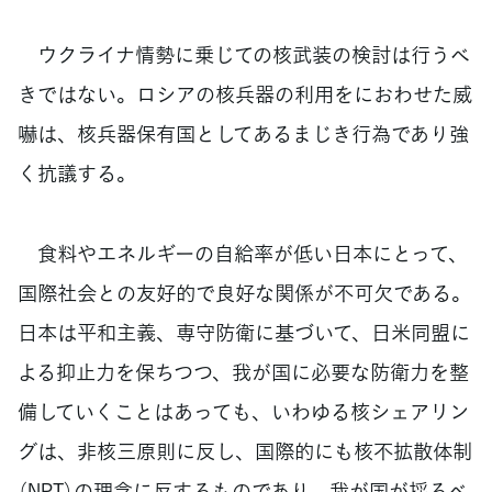
ウクライナ情勢に乗じての核武装の検討は行うべ
きではない。ロシアの核兵器の利用をにおわせた威
嚇は、核兵器保有国としてあるまじき行為であり強
く抗議する。
食料やエネルギーの自給率が低い日本にとって、
国際社会との友好的で良好な関係が不可欠である。
日本は平和主義、専守防衛に基づいて、日米同盟に
よる抑止力を保ちつつ、我が国に必要な防衛力を整
備していくことはあっても、いわゆる核シェアリン
グは、非核三原則に反し、国際的にも核不拡散体制
（NPT）の理念に反するものであり、我が国が採るべ