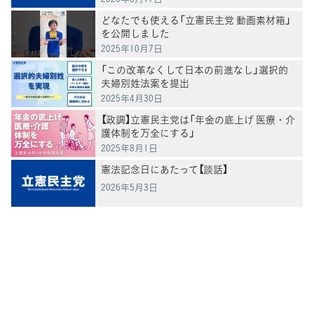
どなたでも使える「立憲民主党 動画素材箱」
を公開しました
2025年10月7日
「この改革なくして日本の前進なし」選択的
夫婦別姓法案を提出
2025年4月30日
【政調】立憲民主党は「年金の底上げ 医療・介
護体制を万全にする」
2025年8月1日
憲法記念日にあたって【談話】
2026年5月3日