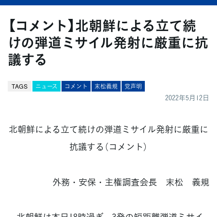
【コメント】北朝鮮による立て続
けの弾道ミサイル発射に厳重に抗
議する
TAGS
ニュース
コメント
末松義規
党声明
2022年5月12日
北朝鮮による立て続けの弾道ミサイル発射に厳重に
抗議する（コメント）
外務・安保・主権調査会長 末松 義規
北朝鮮は本日18時過ぎ、3発の短距離弾道ミサイ