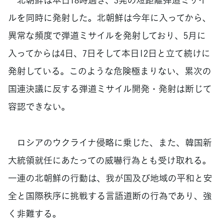
ルを同時に発射した。北朝鮮は今年に入ってから、
異常な頻度で弾道ミサイルを発射しており、5月に
入ってからは4日、7日そして本日12日と立て続けに
発射している。このような危険極まりない、累次の
国連決議に反する弾道ミサイル開発・発射は断じて
容認できない。
ロシアのウクライナ侵略に乗じた、また、韓国新
大統領就任にあたっての威嚇行為とも受け取れる。
一連の北朝鮮の行動は、我が国及び地域の平和と安
全と国際秩序に挑戦する言語道断の行為であり、強
く非難する。