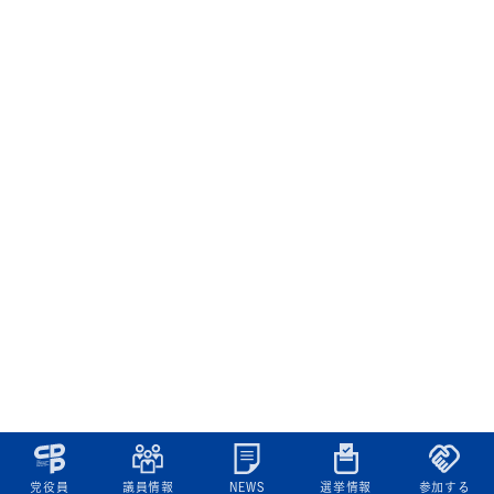
党役員
議員情報
NEWS
選挙情報
参加する