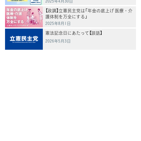
2025年4月30日
【政調】立憲民主党は「年金の底上げ 医療・介
護体制を万全にする」
2025年8月1日
憲法記念日にあたって【談話】
2026年5月3日