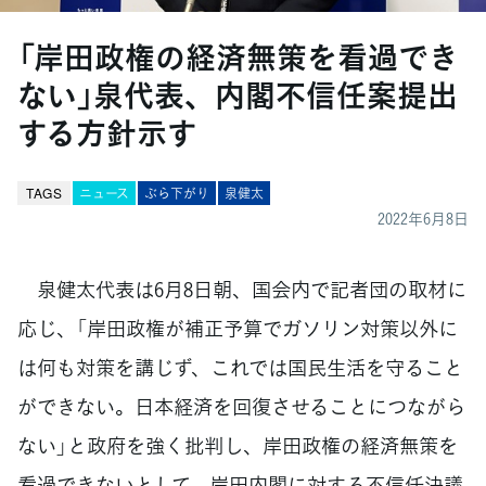
「岸田政権の経済無策を看過でき
ない」泉代表、内閣不信任案提出
する方針示す
TAGS
ニュース
ぶら下がり
泉健太
2022年6月8日
泉健太代表は6月8日朝、国会内で記者団の取材に
応じ、「岸田政権が補正予算でガソリン対策以外に
は何も対策を講じず、これでは国民生活を守ること
ができない。日本経済を回復させることにつながら
ない」と政府を強く批判し、岸田政権の経済無策を
看過できないとして、岸田内閣に対する不信任決議