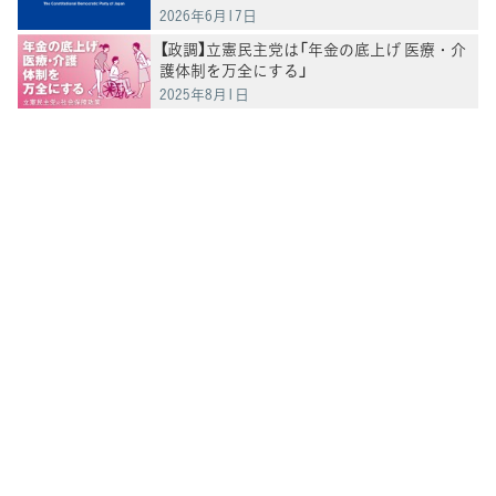
2026年6月17日
【政調】立憲民主党は「年金の底上げ 医療・介
護体制を万全にする」
2025年8月1日