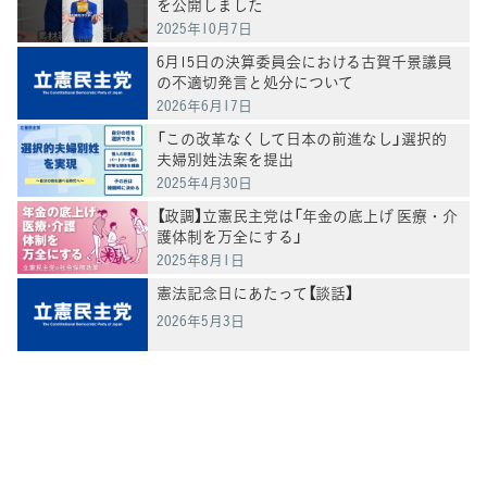
を公開しました
2025年10月7日
6月15日の決算委員会における古賀千景議員
の不適切発言と処分について
2026年6月17日
「この改革なくして日本の前進なし」選択的
夫婦別姓法案を提出
2025年4月30日
【政調】立憲民主党は「年金の底上げ 医療・介
護体制を万全にする」
2025年8月1日
憲法記念日にあたって【談話】
2026年5月3日