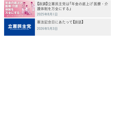
【政調】立憲民主党は「年金の底上げ 医療・介
護体制を万全にする」
2025年8月1日
憲法記念日にあたって【談話】
2026年5月3日