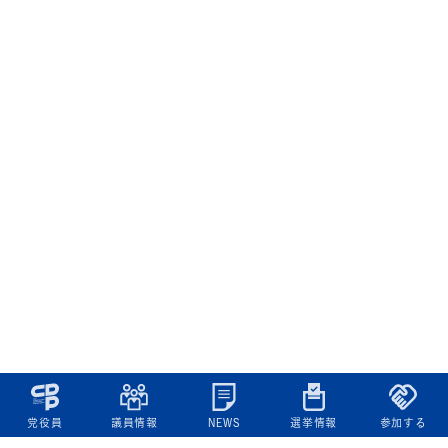
党役員
議員情報
NEWS
選挙情報
参加する