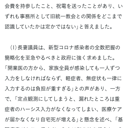
会費を持参したこと、祝電を送ったことがあり、い
ずれも事務所として旧統一教会との関係をどこまで
認識していたかは定かではない」と答えました。
（1）長妻議員は、新型コロナ感染者の全数把握の
簡略化を至急やるべきと政府に強く求めました。
「開業医の方から、家族全員が感染しても一人ずつ
入力をしなければならず、軽症者、無症状も一律に
入力するのは負担が重すぎる」との声があり、一方
で、「定点観測にしてしまうと、漏れたところは重
症者のハーシス入力がなくなってしまい、医療ケア
が届かなくなり自宅死が増える」と懸念を述べ、「基