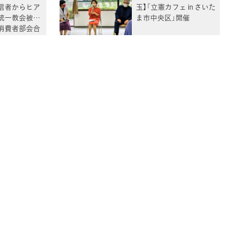
信者からヒア
玉】「立憲カフェ in さいた
統一教会被害
ま市中央区」開催
消費者部会合