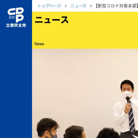
トップページ
ニュース
【新型コロナ対策本部
ニュース
News