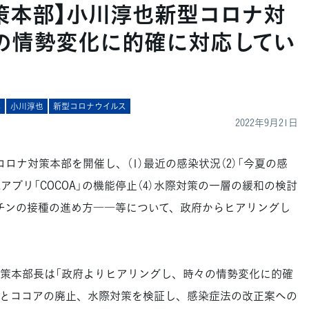
策本部】小川淳也新型コロナ対
の情勢変化に的確に対応してい
部
小川淳也
新型コロナウイルス
2022年9月21日
ロナ対策本部を開催し、（1）最近の感染状況（2）「今夏の感
アプリ「COCOA」の機能停止（4）水際対策の一層の緩和の検討
クチンの接種の進め方――等について、政府からヒアリングし
策本部長は「政府よりヒアリングし、時々の情勢変化に的確
とココアの廃止、水際対策を検証し、感染症法の改正案への