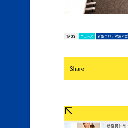
TAGS
ニュース
新型コロナ対策本
Share
新役員体制