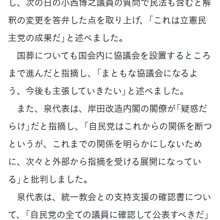
し、次の日の小西博之議員の質問で民法も含むと解
釈の変更を答弁した点を取り上げ、「これは立憲民
主党の成果だ」と述べました。
国葬についても国会内に協議会を設置するところ
まで進んだと指摘し、「まともな協議会になるよ
う、今後も主張していきたい」と述べました。
また、泉代表は、岸田改造内閣の閣僚が「疑惑だ
らけ」だと指摘し、「自民党はこれからの関係を断つ
というが、これまでの関係を明らかにしないため
に、次々と外部から指摘を受ける展開になってい
る」と批判しました。
泉代表は、統一教会との支持支援の確認書につい
て、「自民党の全ての議員に確認して公表すべきだ」