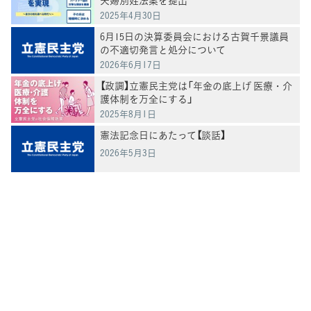
2025年4月30日
6月15日の決算委員会における古賀千景議員
の不適切発言と処分について
2026年6月17日
【政調】立憲民主党は「年金の底上げ 医療・介
護体制を万全にする」
2025年8月1日
憲法記念日にあたって【談話】
2026年5月3日