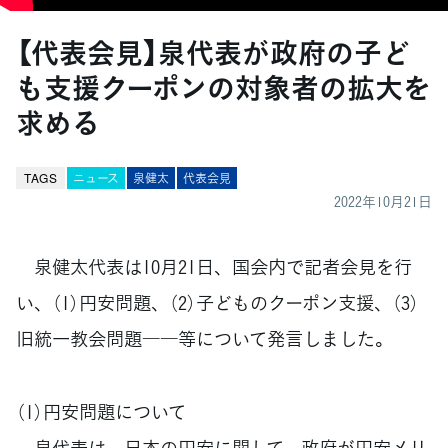
【代表会見】泉代表が政府の子ど
も支援クーポンの対象者の拡大を
求める
TAGS
ニュース
泉健太
代表会見
2022年10月21日
泉健太代表は10月21日、国会内で記者会見を行
い、（1）円安問題、（2）子どものクーポン支援、（3）
旧統一教会問題――等について発言しました。
（1）円安問題について
泉代表は、日本の円安に関して、政府が円安メリ