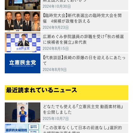
2024年10月30日
【臨時党大会】新代表選出の臨時党大会を開
催 4候補が政権を訴える
2024年9月23日
広瀬めぐみ参院議員の辞職を受け「秋の補選
に候補者を擁立」泉代表
2024年8月15日
【代表談話】長崎の原爆の日を迎えるにあたっ
て
2024年8月9日
最近読まれているニュース
どなたでも使える「立憲民主党 動画素材箱」
を公開しました
2025年10月7日
「この改革なくして日本の前進なし」選択的
夫婦別姓法案を提出