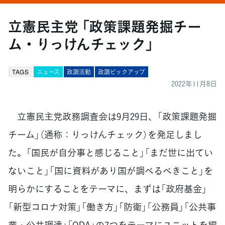
立憲民主党 「政策課題発掘チー
ム・りっけんチェック」
TAGS
ニュース
政調活動
政調ピックアップ
2022年11月8日
立憲民主党政務調査会は9月29日、「政策課題発掘
チーム」（通称：りっけんチェック）を発足しまし
た。「国民が自分事と感じること」「まだ世に出てい
ないこと」「国に資料があり国が調べるべきこと」を
明らかにすることをテーマに、まずは「政府基金」
「新型コロナ対策」「働き方」「防衛」「公務員」「公共事
業・公共調達」「ODA」の7つをテーマにユニットを編