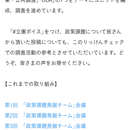
成、調査を進めています。
「#立憲ボイス」をつけ、政策課題について皆さん
から頂いた投稿についても、このりっけんチェック
での調査活動の参考とさせていただいています。ど
うぞ、皆さまの声をお寄せください。
【これまでの取り組み】
第1回 「政策課題発掘チーム」会議
第2回 「政策課題発掘チーム」会議
第3回 「政策課題発掘チーム」会議