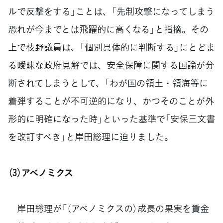
ルで反撃をする」ことは、「先制攻撃になってしまう
恐れが今までとは飛躍的に高くなる」と指摘。その
上で枝野議員は、「個別具体的に判断する」にとどま
る曖昧な政府見解では、安全保障に関する国論が分
断されてしまうとして、「わが国の領土・領海等に
着弾することが不可逆的になり、かつそのことが外
形的に明確になった時」といった基準で「安保三文書
を改訂すべき」と岸田総理に迫りました。
（3）アベノミクス
岸田総理が「（アベノミクスの）成長の果実を賃金