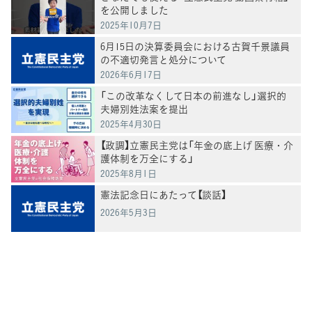
を公開しました
2025年10月7日
6月15日の決算委員会における古賀千景議員
の不適切発言と処分について
2026年6月17日
「この改革なくして日本の前進なし」選択的
夫婦別姓法案を提出
2025年4月30日
【政調】立憲民主党は「年金の底上げ 医療・介
護体制を万全にする」
2025年8月1日
憲法記念日にあたって【談話】
2026年5月3日