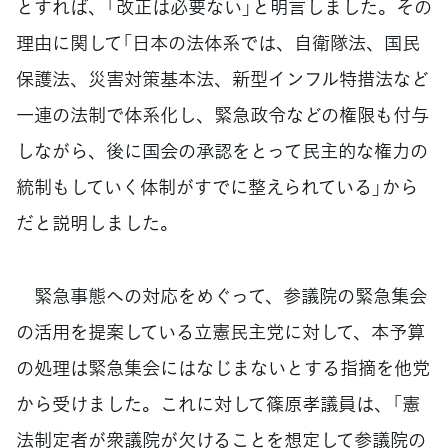
とすれば、「改正は必要ない」と明言しました。その
理由に関して「日本の法体系では、自衛隊法、国民
保護法、災害対策基本法、新型インフル特措法など
一連の法制で体系化し、緊急政令などの権限も付与
しながら、後に国会の承認をとって民主的な権力の
統制もしていく体制がすでに整えられている」から
だと説明しました。
緊急事態への対応をめぐって、参議院の緊急集会
の活用を提案している立憲民主党に対して、本予算
の処理は緊急集会にはなじまないとする指摘を他党
から受けました。これに対して篠原孝議員は、「憲
法制定者が衆議院が欠けることを想定して参議院の