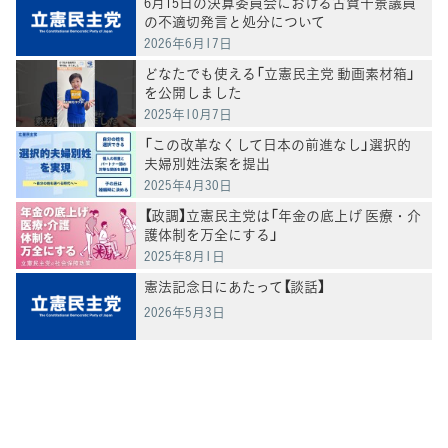
6月15日の決算委員会における古賀千景議員
の不適切発言と処分について
2026年6月17日
どなたでも使える「立憲民主党 動画素材箱」
を公開しました
2025年10月7日
「この改革なくして日本の前進なし」選択的
夫婦別姓法案を提出
2025年4月30日
【政調】立憲民主党は「年金の底上げ 医療・介
護体制を万全にする」
2025年8月1日
憲法記念日にあたって【談話】
2026年5月3日