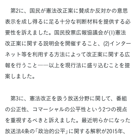
第2に、国民が憲法改正案に賛成か反対かの意思
表示を成し得るに足る十分な判断材料を提供する必
要性を訴えました。国民投票広報協議会が(1)憲法
改正案に関する説明会を開催すること、(2)インター
ネット等を利用する方法によって改正案に関する広
報を行うこと――以上を現行法に盛り込むことを提
案しました。
第3に、憲法改正を扱う放送分野に関して、番組
の公正性、コマーシャルの公平性という2つの視点
を重視するべきと訴えました。最近明らかになった
放送法4条の「政治的公平」に関する解釈が2015年、