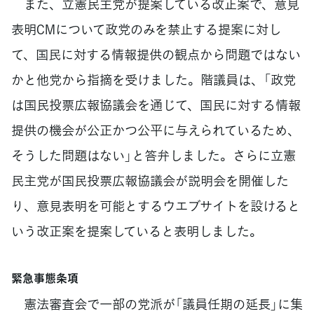
また、立憲民主党が提案している改正案で、意見
表明CMについて政党のみを禁止する提案に対し
て、国民に対する情報提供の観点から問題ではない
かと他党から指摘を受けました。階議員は、「政党
は国民投票広報協議会を通じて、国民に対する情報
提供の機会が公正かつ公平に与えられているため、
そうした問題はない」と答弁しました。さらに立憲
民主党が国民投票広報協議会が説明会を開催した
り、意見表明を可能とするウエブサイトを設けると
いう改正案を提案していると表明しました。
緊急事態条項
憲法審査会で一部の党派が「議員任期の延長」に集