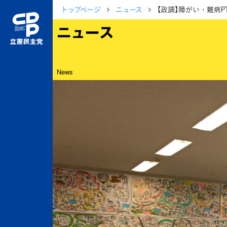
トップページ
ニュース
【政調】障がい・難病
ニュース
News