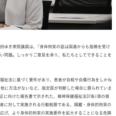
田ゆき衆院議員は、「身体拘束の話は国連からも指摘を受け
い問題。しっかりご意見を承り、私たちとしてできることを
。
福祉法に基づく要件があり、患者が自殺や自傷行為をしかね
、他に方法がないなど、指定医が判断した場合に限られていま
正に向けた報告書で示された、精神保健福祉法37条1項の規
者に対して実施される行動制限である、隔離・身体的拘束の
広げ、より身体的拘束の実施要件を拡大することになる危険