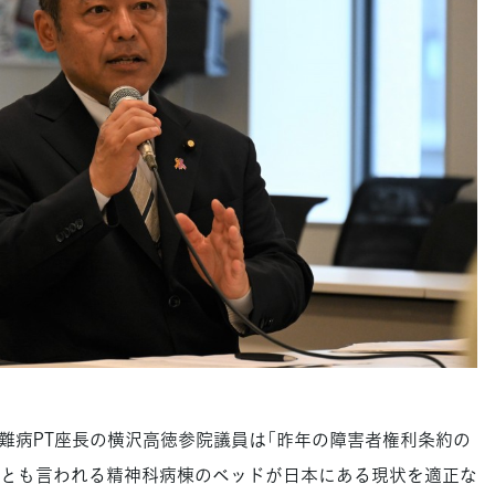
病PT座長の横沢高徳参院議員は「昨年の障害者権利条約の
とも言われる精神科病棟のベッドが日本にある現状を適正な