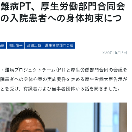
・難病PT、厚生労働部門合同会
の入院患者への身体拘束につ
高徳
川田龍平
政調活動
厚生労働部門会議
2023年6月7日
・難病プロジェクトチーム（PT）と厚生労働部門合同の会議を
院患者への身体拘束の実施要件を定める厚生労働大臣告示が
ことを受け、有識者および当事者団体から話を聞きました。