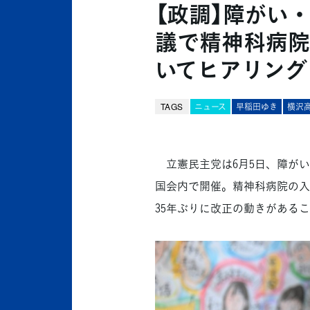
【政調】障がい
議で精神科病院
いてヒアリング
TAGS
ニュース
早稲田ゆき
横沢
立憲民主党は6月5日、障がい
国会内で開催。精神科病院の入
35年ぶりに改正の動きがある