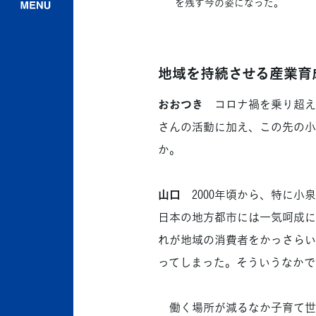
を残す今の姿になった。
地域を持続させる産業育
おおつき
コロナ禍を乗り超え
さんの活動に加え、この先の小
か。
山口
2000年頃から、特に小
日本の地方都市には一気呵成に
れが地域の消費者をかっさらい
ってしまった。そういうなかで
働く場所が減るなか子育て世