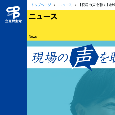
トップページ
ニュース
【現場の声を聴く】
ニュース
News