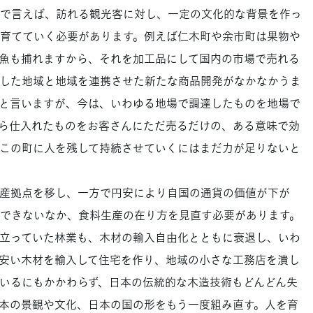
で言えば、訪れる観光客に対し、一定の文化的な背景を作っ
育てていく必要があります。例えば仁木町や余市町は果物や
魚も捕れますから、それを加工品にして国内の市場で売れる
した地域と地域を連携させた新たな商品開発がなかなかうま
と言いますが、今は、いわゆる地場で調達したものを地場で
ら仕入れたものをお客さんにただ売るだけの、ある意味で効
この町に人を残して持続させていくにはまだ力が足りないと
産拠点を移し、一方で円安により自国の通貨の価値が下が
できないなか、食料生産の在り方を見直す必要があります。
立っていた林業も、木材の輸入自由化とともに衰退し、いわ
安い木材を輸入して住宅を作り、地域の小さな工務店を潰し
いるにもかかわらず、日本の伝統的な木造技術もどんどん失
本の景観や文化、日本の国の形をもう一度組み直す。人を育