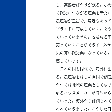
し、高齢者ばかりが残る。小樽
て観光につながる産業を新たに
農産物が豊富で、漁港もあって
ブランドに育成していく。そう
くいっていません。地場調達率
売っていくことができず、外か
果の薄い観光業になっている。
感じています。
日本の国も同様で、海外に生
る。農産物をはじめ自国で調達
かつては地域の産業として成り
ゆるハウスメーカーが海外から
ていった。海外から評価されて
われていきました。こうした日