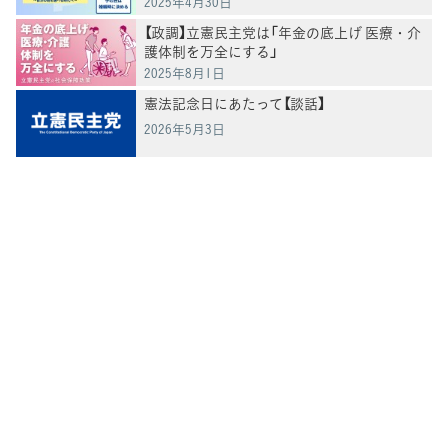
2025年4月30日
【政調】立憲民主党は「年金の底上げ 医療・介
護体制を万全にする」
2025年8月1日
憲法記念日にあたって【談話】
2026年5月3日