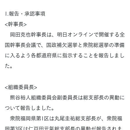
1.報告・承認事項
<幹事長>
岡田克也幹事長は、明日オンラインで開催する全
国幹事長会議で、国政補欠選挙と衆院総選挙の準備
に入るよう各都道府県に指示することを報告しまし
た。
<組織委員長>
熊谷裕人組織委員会副委員長は総支部長の異動に
ついて報告しました。
衆院福岡県第1区は丸尾圭祐総支部長が、衆院福
岡第3区は仁戸田元氣総支部長の異動が報告されま