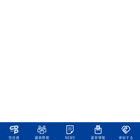
党役員
議員情報
NEWS
選挙情報
参加する